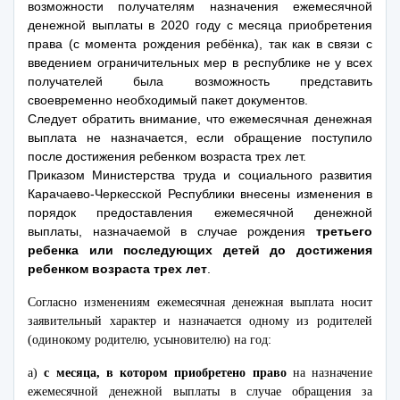
возможности получателям назначения ежемесячной
денежной выплаты в 2020 году с месяца приобретения
права (с момента рождения ребёнка), так как в связи с
введением ограничительных мер в республике не у всех
получателей была возможность представить
своевременно необходимый пакет документов.
Следует обратить внимание, что ежемесячная денежная
выплата не назначается, если обращение поступило
после достижения ребенком возраста трех лет.
Приказом Министерства труда и социального развития
Карачаево-Черкесской Республики внесены изменения в
порядок предоставления ежемесячной денежной
выплаты, назначаемой в случае рождения
третьего
ребенка или последующих детей до достижения
ребенком возраста трех лет
.
Согласно изменениям ежемесячная денежная выплата носит
заявительный характер и назначается одному из родителей
(одинокому родителю, усыновителю) на год:
а)
с месяца, в котором приобретено право
на назначение
ежемесячной денежной выплаты в случае обращения за