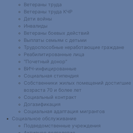
Ветераны труда
Ветераны труда КЧР
Дети войны
Инвалиды
Ветераны боевых действий
Выплаты семьям с детьми
Трудоспособные неработающие граждане
Реабилитированные лица
"Почетный донор"
ВИЧ-инфицированные
Социальная стипендия
Собственники жилых помещений достигшие
возраста 70 и более лет
Социальный контракт
Догазификация
Социальная адаптация мигрантов
Социальное обслуживание
Подведомственные учреждения
Активное долголетие