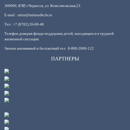
369000, КЧР, г.Черкесск, ул. Комсомольская,23
E-mail : mtisr@mintrudkchr.ru
Тел.: +7 (8782) 26-69-48
Телефон доверия фонда поддержки детей, находящихся в трудной
жизненной ситуации.
Звонок анонимный и бесплатный тел.: 8-800-2000-122
ПАРТНЕРЫ