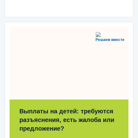
Решаем вместе
Выплаты на детей: требуются
разъяснения, есть жалоба или
предложение?