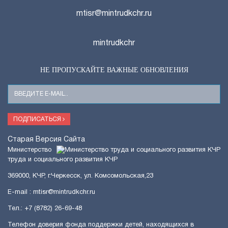
mtisr@mintrudkchr.ru
mintrudkchr
НЕ ПРОПУСКАЙТЕ ВАЖНЫЕ ОБНОВЛЕНИЯ
Ваш
E-
Mail
ПОДПИСАТЬСЯ
Старая Версия Сайта
Министерство
труда и социального развития КЧР
369000, КЧР, г.Черкесск, ул. Комсомольская,23
E-mail : mtisr@mintrudkchr.ru
Тел.: +7 (8782) 26-69-48
Телефон доверия фонда поддержки детей, находящихся в