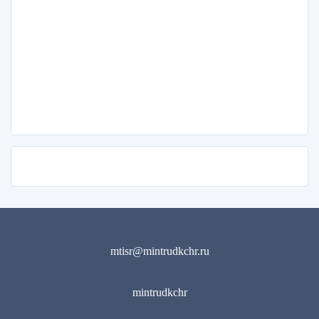
mtisr@mintrudkchr.ru
mintrudkchr