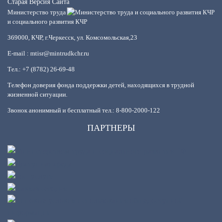
Старая Версия Сайта
Министерство труда
и социального развития КЧР
369000, КЧР, г.Черкесск, ул. Комсомольская,23
E-mail : mtisr@mintrudkchr.ru
Тел.: +7 (8782) 26-69-48
Телефон доверия фонда поддержки детей, находящихся в трудной
жизненной ситуации.
Звонок анонимный и бесплатный тел.: 8-800-2000-122
ПАРТНЕРЫ