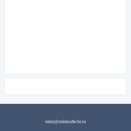
mtisr@mintrudkchr.ru