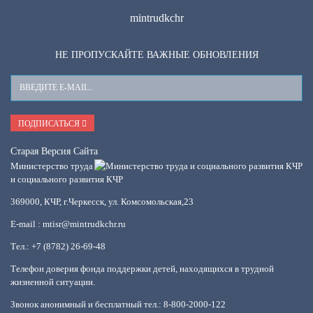
mintrudkchr
НЕ ПРОПУСКАЙТЕ ВАЖНЫЕ ОБНОВЛЕНИЯ
Ваш
E-
Mail
ПОДПИСАТЬСЯ
Старая Версия Сайта
Министерство труда
и социального развития КЧР
369000, КЧР, г.Черкесск, ул. Комсомольская,23
E-mail : mtisr@mintrudkchr.ru
Тел.: +7 (8782) 26-69-48
Телефон доверия фонда поддержки детей, находящихся в трудной
жизненной ситуации.
Звонок анонимный и бесплатный тел.: 8-800-2000-122