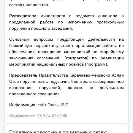
состав нацпроектов.
Руководители министерств и ведомств доложили о
проделанной работе по исполнению протокольных
поручений прошлого заседания.
Основным вопросом предстоящей деятельности на
ближайшую перспективу станет организация работы по
обеспечению проведения мероприятий по скорейшему
заключению соглашений (контрактов) по реализации
мероприятий национальных проектов (программ).
Председатель Правительства Карачаево-Черкесии Аслан
Озов поручил взять под личный контроль своевременное
исполнение поручений, данных по результатам
проведенного совещания.
Информация:
сайт Главы КЧР
Опубликовано: 2019-04-02 00:00
Поделись новостью в социальных сетях: