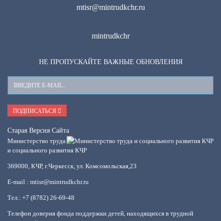
mtisr@mintrudkchr.ru
mintrudkchr
НЕ ПРОПУСКАЙТЕ ВАЖНЫЕ ОБНОВЛЕНИЯ
Ваш
E-
Mail
ПОДПИСАТЬСЯ
Старая Версия Сайта
Министерство труда
и социального развития КЧР
369000, КЧР, г.Черкесск, ул. Комсомольская,23
E-mail : mtisr@mintrudkchr.ru
Тел.: +7 (8782) 26-69-48
Телефон доверия фонда поддержки детей, находящихся в трудной