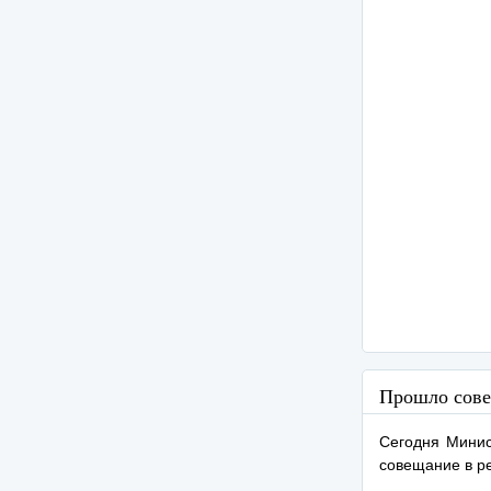
Прошло сове
Сегодня Минис
совещание в р