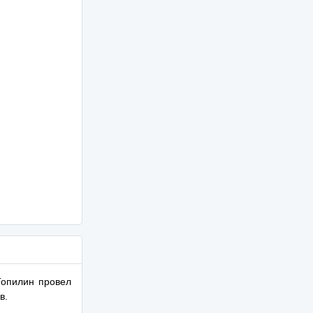
Топилин провел
в.