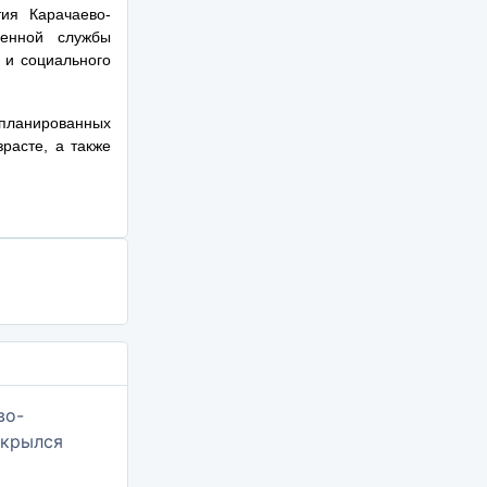
ия Карачаево-
венной службы
 и социального
планированных
расте, а также