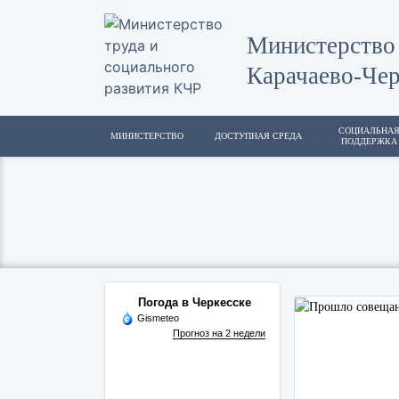
Министерство 
Карачаево-Чер
СОЦИАЛЬНА
МИНИСТЕРСТВО
ДОСТУПНАЯ СРЕДА
ПОДДЕРЖКА
Погода в Черкесске
Gismeteo
Прогноз на 2 недели