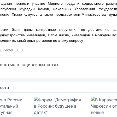
ещания приняли участие Министр труда и социального развит
еспублики Мурадин Кемов, начальник Управления государст
еления Хизир Кумуков, а также представители Министерства труда
ссии были даны конкретные поручения по достижению за
рудоустройства инвалидов, в том числе, инвалидов в молодом воз
положительный опыт регионов по этому вопросу
017-08-04 00:00
востью в социальных сетях:
ости