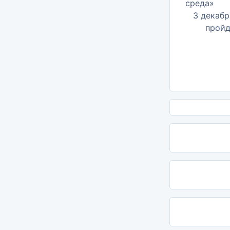
3 декабр
пройде