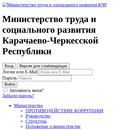
Министерство труда и
социального развития
Карачаево-Черкесской
Республики
Вход
Версия для слабовидящих
Логин или E-Mail
Пароль
Войти
Запомнить меня?
Забыли пароль?
Министерство
ПРОТИВОДЕЙСТВИЕ КОРРУПЦИИ
Руководство
Структура
Положение о министерстве