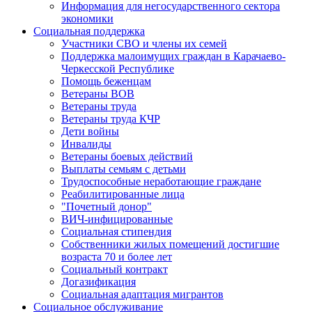
Информация для негосударственного сектора
экономики
Социальная поддержка
Участники СВО и члены их семей
Поддержка малоимущих граждан в Карачаево-
Черкесской Республике
Помощь беженцам
Ветераны ВОВ
Ветераны труда
Ветераны труда КЧР
Дети войны
Инвалиды
Ветераны боевых действий
Выплаты семьям с детьми
Трудоспособные неработающие граждане
Реабилитированные лица
"Почетный донор"
ВИЧ-инфицированные
Социальная стипендия
Собственники жилых помещений достигшие
возраста 70 и более лет
Социальный контракт
Догазификация
Социальная адаптация мигрантов
Социальное обслуживание