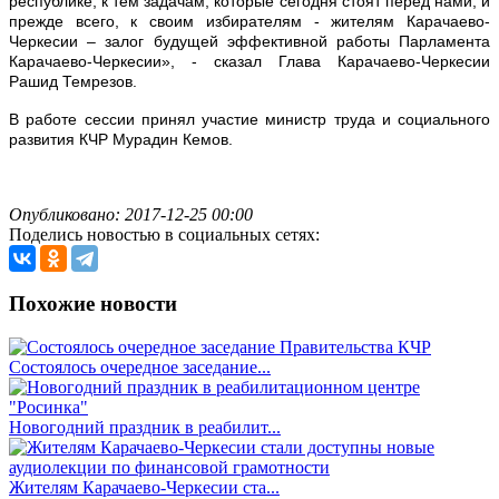
республике, к тем задачам, которые сегодня стоят перед нами, и
прежде всего, к своим избирателям - жителям Карачаево-
Черкесии – залог будущей эффективной работы Парламента
Карачаево-Черкесии», - сказал Глава Карачаево-Черкесии
Рашид Темрезов.
В работе сессии принял участие министр труда и социального
развития КЧР Мурадин Кемов.
Опубликовано: 2017-12-25 00:00
Поделись новостью в социальных сетях:
Похожие новости
Состоялось очередное заседание...
Новогодний праздник в реабилит...
Жителям Карачаево-Черкесии ста...