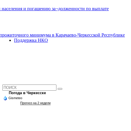
и населения и погашению за¬долженности по выплате
прожиточного минимума в Карачаево-Черкесской Республике
Поддержка НКО
Погода в Черкесске
Gismeteo
Прогноз на 2 недели