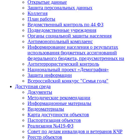
Открытые данные
Защита персональных данных
Коллегия
План работы
Ведомственный контроль по 44 ФЗ
Подведомственные учреждения
Органы социальной защиты населения
Антимонопольный комплаенс
Информирование населения о результатах
использования бюджетных ассигнований
федерального бюджета, предусмотренных на
Антитеррористический контроль
Национальный проект «Демография»
Защита информации
Всероссийский конкурс "Семья года"
Доступная среда
Документы
Методические рекомендации
Информационные материалы
Видеоматериалы
Карта доступности объектов
Паспортизация объектов
Реализация №419-ФЗ
Совет по делам инвалидов и ветеранов КЧР
Реестр объектов