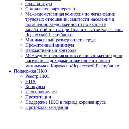
Охрана труда
Социальное партнерство
Межведомственная комиссия по легализации
трудовых отношений, занятости населения и
погашению за¬долженности по выплате
заработной платы при Правительстве Карачаево-
Черкесской Республики
Минимальный размер оплаты труда
Прожиточный минимум
Ведомственный контроль
Межведомственная комиссия по снижению доли
населения с доходами ниже прожиточного
минимума в Карачаево-Черкесской Республике
Поддержка НКО
Реестр НКО
НПА
Конкурсы
Итоги конкурса
Презентации
Поддержка НКО в период коронавируса
Протоколы заседания