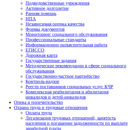
Подведомственные учреждения
Активное долголетие
Ранняя помощь
НПА
Независимая оценка качества
Формы документов
Мониторинг социального обслуживания
Профессиональные стандарты
Информационно разъяснительная работа
ЕГИССО
Дорожная карта
Государственные задания
Методические рекомендации в сфере социального
обслуживания
Государственно-частное партнёрство
Контроль-надзор
Реестр поставщиков социальных услуг КЧР
Комплексная реабилитация и абилитация
инвалидов и детей-инвалидов
Опека и попечительство
Охрана труда и трудовые отношения
Оплата труда
Легализация трудовых отношений, занятость
населения и погашение задолженности по выплате
заработной платы