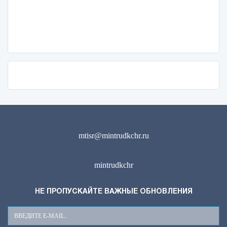
mtisr@mintrudkchr.ru
mintrudkchr
НЕ ПРОПУСКАЙТЕ ВАЖНЫЕ ОБНОВЛЕНИЯ
Ваш
E-