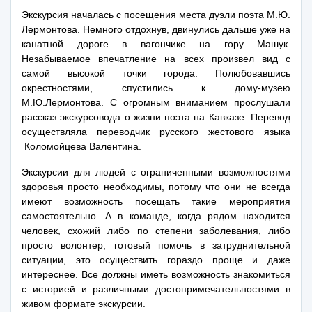
Экскурсия
началась с посещения места дуэли поэта М.Ю.
Лермонтова. Немного отдохнув, двинулись дальше уже на
канатной дороге в вагончике на гору Машук.
Незабываемое впечатление на всех произвел вид с
самой высокой точки города. Полюбовавшись
окрестностями, спустились к дому-музею
М.Ю.Лермонтова. С огромным вниманием прослушали
рассказ экскурсовода о жизни поэта на Кавказе. Перевод
осуществляла переводчик русского жестового языка
Коломойцева Валентина.
Экскурсии для людей с ограниченными возможностями
здоровья просто необходимы, потому что они не всегда
имеют возможность посещать такие мероприятия
самостоятельно. А в команде, когда рядом находится
человек, схожий либо по степени заболевания, либо
просто волонтер, готовый помочь в затруднительной
ситуации, это осуществить гораздо проще и даже
интереснее. Все должны иметь возможность знакомиться
с историей и различными достопримечательностями в
живом формате экскурсии.