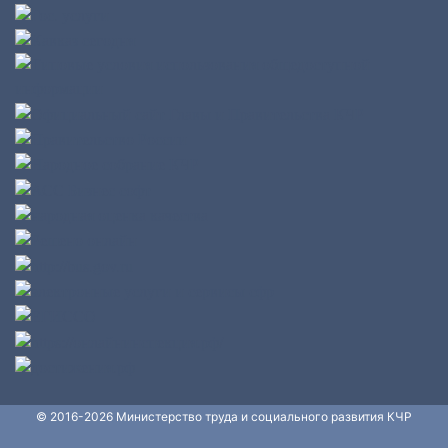
© 2016-2026 Министерство труда и социального развития КЧР