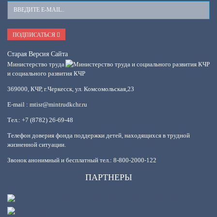
Ваш
E-
Mail
ПОДПИСАТЬСЯ
Старая Версия Сайта
Министерство труда
и социального развития КЧР
369000, КЧР, г.Черкесск, ул. Комсомольская,23
E-mail : mtisr@mintrudkchr.ru
Тел.: +7 (8782) 26-69-48
Телефон доверия фонда поддержки детей, находящихся в трудной
жизненной ситуации.
Звонок анонимный и бесплатный тел.: 8-800-2000-122
ПАРТНЕРЫ