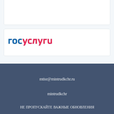
mtisr@mintrudkchr.ru
mintrudkchr
НЕ ПРОПУСКАЙТЕ ВАЖНЫЕ ОБНОВЛЕНИЯ