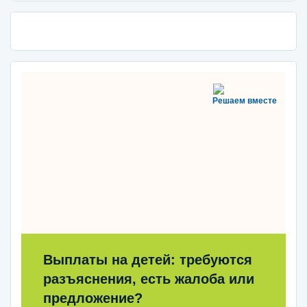
Решаем вместе
Выплаты на детей: требуются
разъяснения, есть жалоба или
предложение?