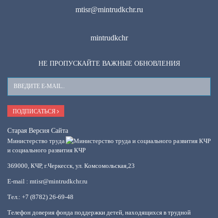
mtisr@mintrudkchr.ru
mintrudkchr
НЕ ПРОПУСКАЙТЕ ВАЖНЫЕ ОБНОВЛЕНИЯ
Ваш
E-
Mail
ПОДПИСАТЬСЯ
Старая Версия Сайта
Министерство труда
и социального развития КЧР
369000, КЧР, г.Черкесск, ул. Комсомольская,23
E-mail : mtisr@mintrudkchr.ru
Тел.: +7 (8782) 26-69-48
Телефон доверия фонда поддержки детей, находящихся в трудной