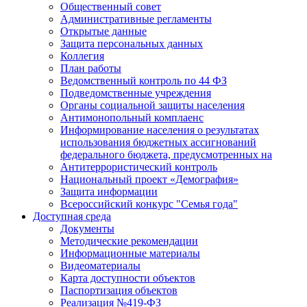
Общественный совет
Административные регламенты
Открытые данные
Защита персональных данных
Коллегия
План работы
Ведомственный контроль по 44 ФЗ
Подведомственные учреждения
Органы социальной защиты населения
Антимонопольный комплаенс
Информирование населения о результатах
использования бюджетных ассигнований
федерального бюджета, предусмотренных на
Антитеррористический контроль
Национальный проект «Демография»
Защита информации
Всероссийский конкурс "Семья года"
Доступная среда
Документы
Методические рекомендации
Информационные материалы
Видеоматериалы
Карта доступности объектов
Паспортизация объектов
Реализация №419-ФЗ