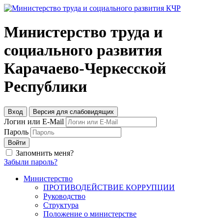
Министерство труда и
социального развития
Карачаево-Черкесской
Республики
Вход
Версия для слабовидящих
Логин или E-Mail
Пароль
Войти
Запомнить меня?
Забыли пароль?
Министерство
ПРОТИВОДЕЙСТВИЕ КОРРУПЦИИ
Руководство
Структура
Положение о министерстве