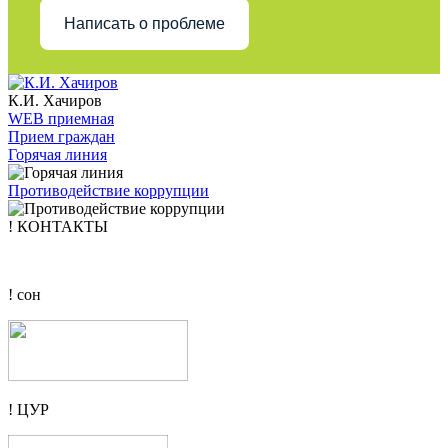
Написать о проблеме
К.И. Хачиров
WEB приемная
Прием граждан
Горячая линия
Противодействие коррупции
! КОНТАКТЫ
! сон
! ЦУР