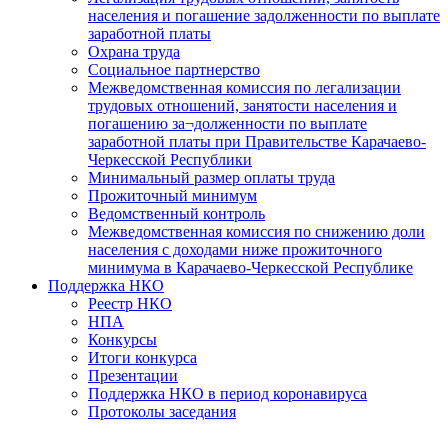
населения и погашение задолженности по выплате
заработной платы
Охрана труда
Социальное партнерство
Межведомственная комиссия по легализации
трудовых отношений, занятости населения и
погашению за¬долженности по выплате
заработной платы при Правительстве Карачаево-
Черкесской Республики
Минимальный размер оплаты труда
Прожиточный минимум
Ведомственный контроль
Межведомственная комиссия по снижению доли
населения с доходами ниже прожиточного
минимума в Карачаево-Черкесской Республике
Поддержка НКО
Реестр НКО
НПА
Конкурсы
Итоги конкурса
Презентации
Поддержка НКО в период коронавируса
Протоколы заседания