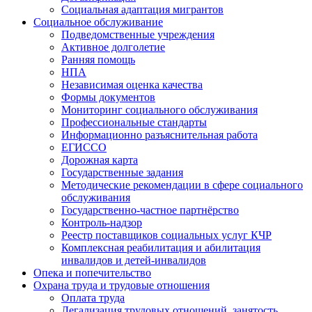
Социальная адаптация мигрантов
Социальное обслуживание
Подведомственные учреждения
Активное долголетие
Ранняя помощь
НПА
Независимая оценка качества
Формы документов
Мониторинг социального обслуживания
Профессиональные стандарты
Информационно разъяснительная работа
ЕГИССО
Дорожная карта
Государственные задания
Методические рекомендации в сфере социального
обслуживания
Государственно-частное партнёрство
Контроль-надзор
Реестр поставщиков социальных услуг КЧР
Комплексная реабилитация и абилитация
инвалидов и детей-инвалидов
Опека и попечительство
Охрана труда и трудовые отношения
Оплата труда
Легализация трудовых отношений, занятость