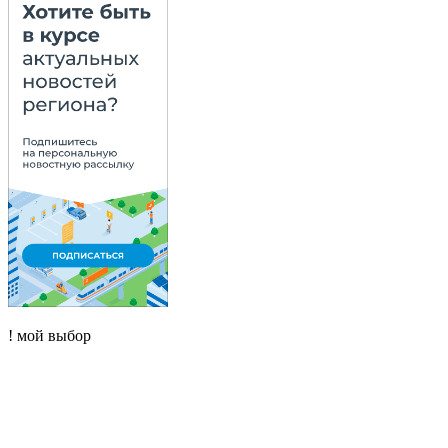
! мой выбор