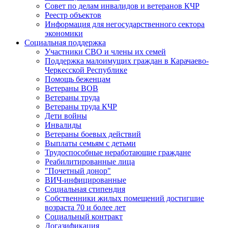
Совет по делам инвалидов и ветеранов КЧР
Реестр объектов
Информация для негосударственного сектора
экономики
Социальная поддержка
Участники СВО и члены их семей
Поддержка малоимущих граждан в Карачаево-
Черкесской Республике
Помощь беженцам
Ветераны ВОВ
Ветераны труда
Ветераны труда КЧР
Дети войны
Инвалиды
Ветераны боевых действий
Выплаты семьям с детьми
Трудоспособные неработающие граждане
Реабилитированные лица
"Почетный донор"
ВИЧ-инфицированные
Социальная стипендия
Собственники жилых помещений достигшие
возраста 70 и более лет
Социальный контракт
Догазификация