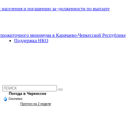
и населения и погашению за¬долженности по выплате
прожиточного минимума в Карачаево-Черкесской Республике
Поддержка НКО
Погода в Черкесске
Gismeteo
Прогноз на 2 недели