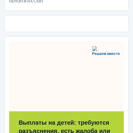
ПЕРЕЙТИ НА САЙТ
Решаем вместе
Выплаты на детей: требуются
разъяснения, есть жалоба или