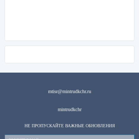
mtisr@mintrudkchr.ru
mintrudkchr
НЕ ПРОПУСКАЙТЕ ВАЖНЫЕ ОБНОВЛЕНИЯ
Ваш