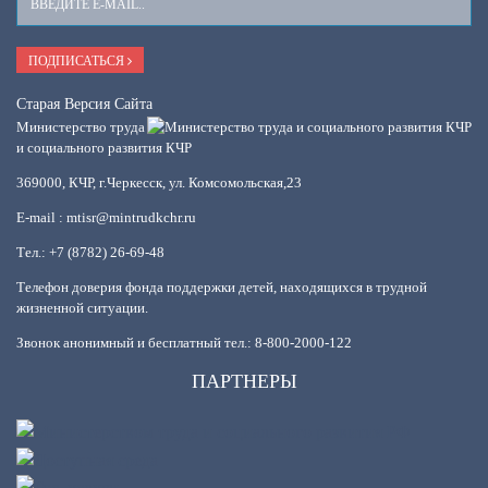
E-
Mail
ПОДПИСАТЬСЯ
Старая Версия Сайта
Министерство труда
и социального развития КЧР
369000, КЧР, г.Черкесск, ул. Комсомольская,23
E-mail : mtisr@mintrudkchr.ru
Тел.: +7 (8782) 26-69-48
Телефон доверия фонда поддержки детей, находящихся в трудной
жизненной ситуации.
Звонок анонимный и бесплатный тел.: 8-800-2000-122
ПАРТНЕРЫ