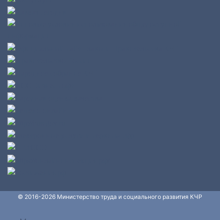
© 2016-2026 Министерство труда и социального развития КЧР