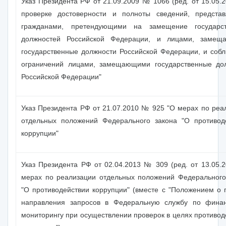
Указ Президента РФ от 21.09.2009 № 1066 (ред. от 15.05.2
проверке достоверности и полноты сведений, предста
гражданами, претендующими на замещение государст
должностей Российской Федерации, и лицами, замещ
государственные должности Российской Федерации, и соб
ограничений лицами, замещающими государственные до
Российской Федерации"
Указ Президента РФ от 21.07.2010 № 925 "О мерах по реа
отдельных положений Федерального закона "О противод
коррупции"
Указ Президента РФ от 02.04.2013 № 309 (ред. от 13.05.2
мерах по реализации отдельных положений Федерального
"О противодействии коррупции" (вместе с "Положением о 
направления запросов в Федеральную службу по фина
мониторингу при осуществлении проверок в целях противод