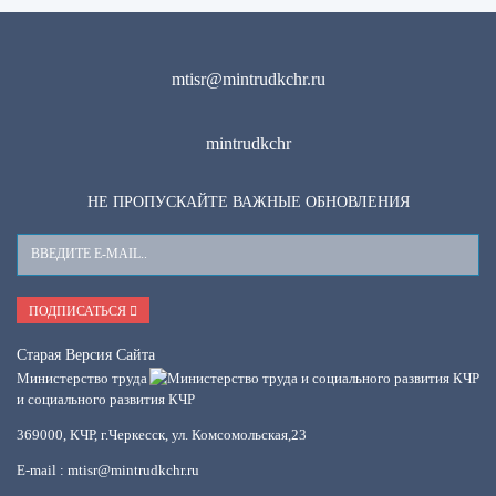
mtisr@mintrudkchr.ru
mintrudkchr
НЕ ПРОПУСКАЙТЕ ВАЖНЫЕ ОБНОВЛЕНИЯ
Ваш
E-
Mail
ПОДПИСАТЬСЯ
Старая Версия Сайта
Министерство труда
и социального развития КЧР
369000, КЧР, г.Черкесск, ул. Комсомольская,23
E-mail : mtisr@mintrudkchr.ru