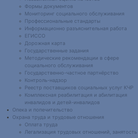
Формы документов
Мониторинг социального обслуживания
Профессиональные стандарты
Информационно разъяснительная работа
ЕГИССО
Дорожная карта
Государственные задания
Методические рекомендации в сфере
социального обслуживания
Государственно-частное партнёрство
Контроль-надзор
Реестр поставщиков социальных услуг КЧР
Комплексная реабилитация и абилитация
инвалидов и детей-инвалидов
Опека и попечительство
Охрана труда и трудовые отношения
Оплата труда
Легализация трудовых отношений, занятость