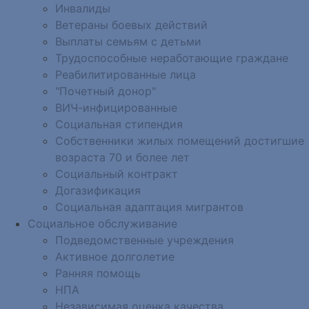
Инвалиды
Ветераны боевых действий
Выплаты семьям с детьми
Трудоспособные неработающие граждане
Реабилитированные лица
"Почетный донор"
ВИЧ-инфицированные
Социальная стипендия
Собственники жилых помещений достигшие
возраста 70 и более лет
Социальный контракт
Догазификация
Социальная адаптация мигрантов
Социальное обслуживание
Подведомственные учреждения
Активное долголетие
Ранняя помощь
НПА
Независимая оценка качества