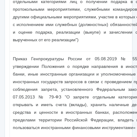
отдельными категориями лиц о получении подарка в 
протокольными мероприятиями, служебными командиро
другими официальными мероприятиями, участие в которых 
с исполнением ими служебных (должностных) обязанностей
и оценке подарка, реализации (выкупе) и зачислении с
вырученных от его реализации")
Приказ Генпрокуратуры России от 05.08.2019 № 5
утверждении Положения о порядке направления в инос
банки, иные иностранные организации и уполномоченные
иностранных государств запросов в связи с проведением п
соблюдения запрета, установленного Федеральным зак
07.05.2013 № 79-ФЗ "О запрете отдельным категори
открывать и иметь счета (вклады), хранить наличные д
средства и ценности в иностранных банках, расположе
пределами территории Российской Федерации, владеть 
пользоваться иностранными финансовыми инструментами»