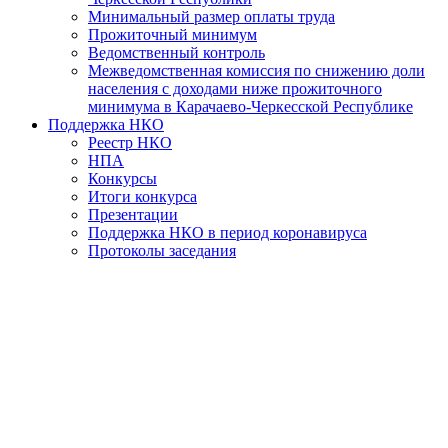
Минимальный размер оплаты труда
Прожиточный минимум
Ведомственный контроль
Межведомственная комиссия по снижению доли
населения с доходами ниже прожиточного
минимума в Карачаево-Черкесской Республике
Поддержка НКО
Реестр НКО
НПА
Конкурсы
Итоги конкурса
Презентации
Поддержка НКО в период коронавируса
Протоколы заседания