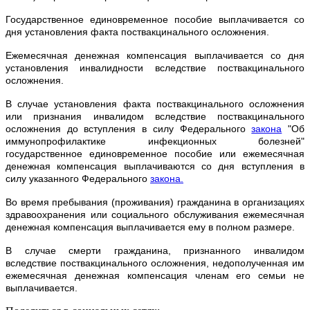
Государственное единовременное пособие выплачивается со
дня установления факта поствакцинального осложнения.
Ежемесячная денежная компенсация выплачивается со дня
установления инвалидности вследствие поствакцинального
осложнения.
В случае установления факта поствакцинального осложнения
или признания инвалидом вследствие поствакцинального
осложнения до вступления в силу Федерального
закона
"Об
иммунопрофилактике инфекционных болезней"
государственное единовременное пособие или ежемесячная
денежная компенсация выплачиваются со дня вступления в
силу указанного Федерального
закона.
Во время пребывания (проживания) гражданина в организациях
здравоохранения или социального обслуживания ежемесячная
денежная компенсация выплачивается ему в полном размере.
В случае смерти гражданина, признанного инвалидом
вследствие поствакцинального осложнения, недополученная им
ежемесячная денежная компенсация членам его семьи не
выплачивается.