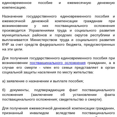
единовременное пособие и ежемесячную денежную
компенсацию.
Назначение государственного единовременного пособия и
ежемесячной денежной компенсации гражданам при
возникновении у них поствакцинального осложнения
производится Управлениями труда и социального развития
муниципальных районов и городских округов республики и
выплачивается Министерством труда и социального развития
КЧР за счет средств федерального бюджета, предусмотренных
на эти цели.
Для получения государственного единовременного пособия при
возникновении
поствакцинального осложнения
гражданин, а в
случае его смерти - член его семьи представляет в орган
социальной защиты населения по месту жительства:
а) заявление о назначении и выплате пособия;
б) документы, подтверждающие факт поствакцинального
осложнения (заключение об установлении факта
поствакцинального осложнения; свидетельство о смерти).
Для получения ежемесячной денежной компенсации гражданин,
признанный инвалидом вследствие поствакцинального