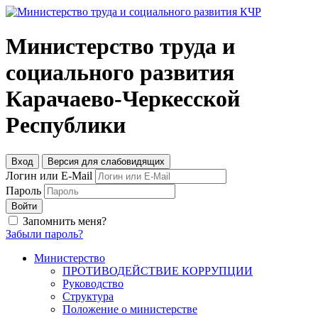
Министерство труда и
социального развития
Карачаево-Черкесской
Республики
Вход
Версия для слабовидящих
Логин или E-Mail
Пароль
Войти
Запомнить меня?
Забыли пароль?
Министерство
ПРОТИВОДЕЙСТВИЕ КОРРУПЦИИ
Руководство
Структура
Положение о министерстве