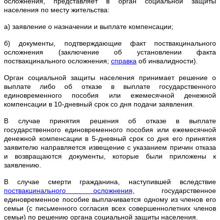
осложнения, представляет в орган социальной защиты
населения по месту жительства:
а) заявление о назначении и выплате компенсации;
б) документы, подтверждающие факт поствакцинального
осложнения (заключение об установлении факта
поствакцинального осложнения;
справка
об инвалидности).
Орган социальной защиты населения принимает решение о
выплате либо об отказе в выплате государственного
единовременного пособия или ежемесячной денежной
компенсации в 10-дневный срок со дня подачи заявления.
В случае принятия решения об отказе в выплате
государственного единовременного пособия или ежемесячной
денежной компенсации в 5-дневный срок со дня его принятия
заявителю направляется извещение с указанием причин отказа
и возвращаются документы, которые были приложены к
заявлению.
В случае смерти гражданина, наступившей вследствие
поствакцинального осложнения,
государственное
единовременное пособие выплачивается одному из членов его
семьи (с письменного согласия всех совершеннолетних членов
семьи) по решению органа социальной защиты населения.