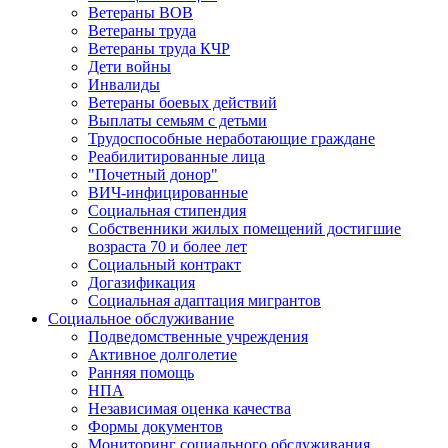
Ветераны ВОВ
Ветераны труда
Ветераны труда КЧР
Дети войны
Инвалиды
Ветераны боевых действий
Выплаты семьям с детьми
Трудоспособные неработающие граждане
Реабилитированные лица
"Почетный донор"
ВИЧ-инфицированные
Социальная стипендия
Собственники жилых помещений достигшие
возраста 70 и более лет
Социальный контракт
Догазификация
Социальная адаптация мигрантов
Социальное обслуживание
Подведомственные учреждения
Активное долголетие
Ранняя помощь
НПА
Независимая оценка качества
Формы документов
Мониторинг социального обслуживания