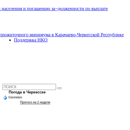
и населения и погашению за¬долженности по выплате
прожиточного минимума в Карачаево-Черкесской Республике
Поддержка НКО
Погода в Черкесске
Gismeteo
Прогноз на 2 недели