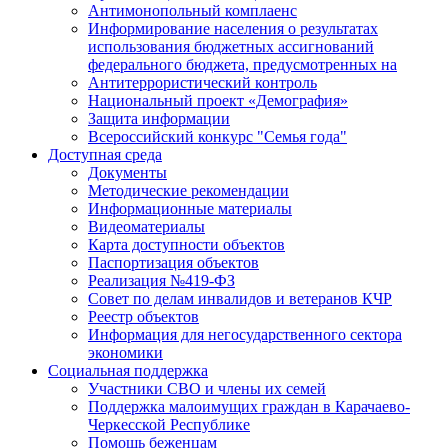
Антимонопольный комплаенс
Информирование населения о результатах
использования бюджетных ассигнований
федерального бюджета, предусмотренных на
Антитеррористический контроль
Национальный проект «Демография»
Защита информации
Всероссийский конкурс "Семья года"
Доступная среда
Документы
Методические рекомендации
Информационные материалы
Видеоматериалы
Карта доступности объектов
Паспортизация объектов
Реализация №419-ФЗ
Совет по делам инвалидов и ветеранов КЧР
Реестр объектов
Информация для негосударственного сектора
экономики
Социальная поддержка
Участники СВО и члены их семей
Поддержка малоимущих граждан в Карачаево-
Черкесской Республике
Помощь беженцам