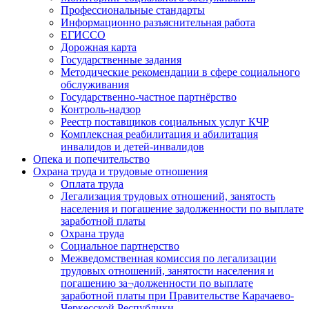
Профессиональные стандарты
Информационно разъяснительная работа
ЕГИССО
Дорожная карта
Государственные задания
Методические рекомендации в сфере социального
обслуживания
Государственно-частное партнёрство
Контроль-надзор
Реестр поставщиков социальных услуг КЧР
Комплексная реабилитация и абилитация
инвалидов и детей-инвалидов
Опека и попечительство
Охрана труда и трудовые отношения
Оплата труда
Легализация трудовых отношений, занятость
населения и погашение задолженности по выплате
заработной платы
Охрана труда
Социальное партнерство
Межведомственная комиссия по легализации
трудовых отношений, занятости населения и
погашению за¬долженности по выплате
заработной платы при Правительстве Карачаево-
Черкесской Республики