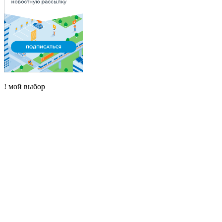
! мой выбор