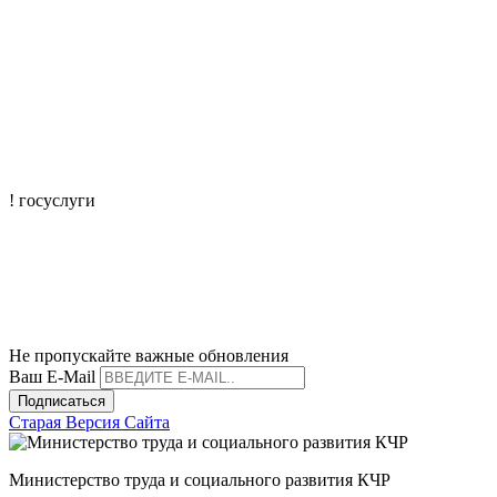
! госуслуги
mtisr@mintrudkchr.ru
mintrudkchr
Не пропускайте важные обновления
Ваш E-Mail
Подписаться
Старая Версия Сайта
Министерство труда и социального развития КЧР