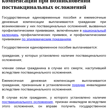
компенсации при возникновении
поствакцинальных осложнений
Государственные единовременные пособия и ежемесячные
денежные компенсации выплачиваются гражданам при
возникновении у них поствакцинальных осложнений, вызванных
профилактическими прививками, включёнными в
национальный
календарь
профилактических прививок, и профилактическими
прививками
по эпидемическим показаниям
.
Государственное единовременное пособие выплачивается:
гражданам, у которых установлено наличие поствакцинального
осложнения;
членам семьи гражданина в случае его смерти, наступившей
вследствие поствакцинального осложнения.
Ежемесячная денежная компенсация выплачивается
гражданам, признанным в установленном
порядке
инвалидами
вследствие поствакцинального осложнения.
В случае если гражданин, у которого установлено наличие
поствакцинального осложнения,
признан инвалидом вследствие
этого осложнения, он вправе получить государственное