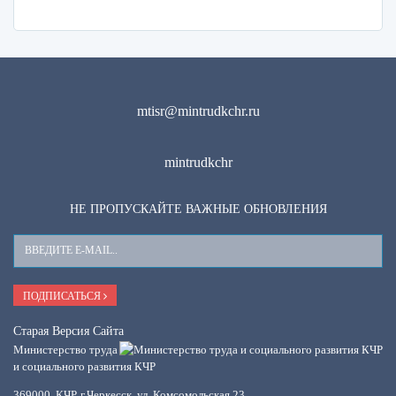
mtisr@mintrudkchr.ru
mintrudkchr
НЕ ПРОПУСКАЙТЕ ВАЖНЫЕ ОБНОВЛЕНИЯ
Ваш
E-
Mail
ПОДПИСАТЬСЯ
Старая Версия Сайта
Министерство труда
и социального развития КЧР
369000, КЧР, г.Черкесск, ул. Комсомольская,23