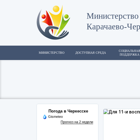
Министерство 
Карачаево-Чер
СОЦИАЛЬНА
МИНИСТЕРСТВО
ДОСТУПНАЯ СРЕДА
ПОДДЕРЖКА
Погода в Черкесске
Gismeteo
Прогноз на 2 недели