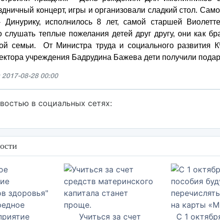
здничный концерт, игры и организовали сладкий стол. Са
- Динурику, исполнилось 8 лет, самой старшей Виолетте
 слушать теплые пожелания детей друг другу, они как бр
ой семьи. От Министра труда и социального развития 
ектора учреждения Бадрудина Бажева дети получили подар
 2017-08-28 00:00
востью в социальных сетях:
ости
редное
приятие
Учиться за счет
С 1 октябр