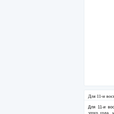
Для 11-и вос
Для 11-и вос
этого года,