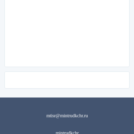
mtisr@mintrudkchr.ru
mintrudkchr