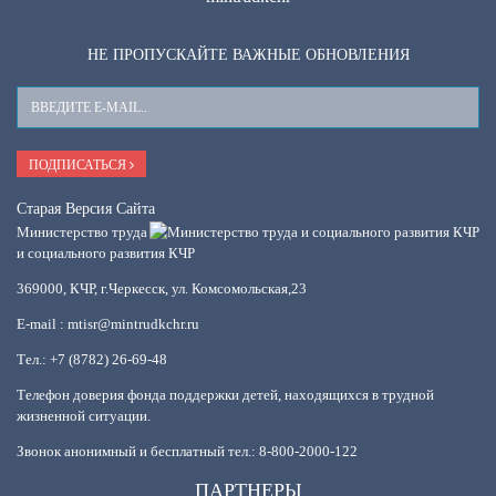
НЕ ПРОПУСКАЙТЕ ВАЖНЫЕ ОБНОВЛЕНИЯ
Ваш
E-
Mail
ПОДПИСАТЬСЯ
Старая Версия Сайта
Министерство труда
и социального развития КЧР
369000, КЧР, г.Черкесск, ул. Комсомольская,23
E-mail : mtisr@mintrudkchr.ru
Тел.: +7 (8782) 26-69-48
Телефон доверия фонда поддержки детей, находящихся в трудной
жизненной ситуации.
Звонок анонимный и бесплатный тел.: 8-800-2000-122
ПАРТНЕРЫ