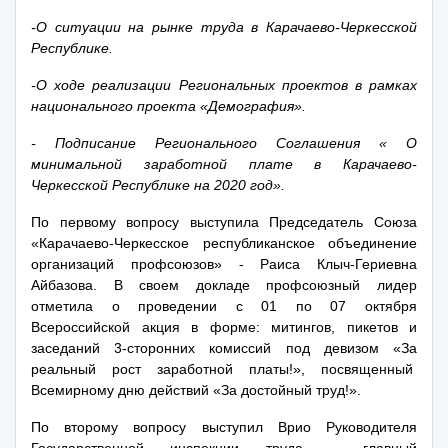
-О ситуации на рынке труда в Карачаево-Черкесской
Республике.
-О ходе реализации Региональных проектов в рамках
национального проекта «Демография».
- Подписание Регионального Соглашения « О
минимальной заработной плате в Карачаево-
Черкесской Республике на 2020 год».
По первому вопросу выступила Председатель Союза
«Карачаево-Черкесское республиканское объединение
организаций профсоюзов» -
Раиса Клыч-Гериевна
Айбазова. В своем докладе профсоюзный лидер
отметила о проведении с 01 по 07 октября
Всероссийской акция в форме: митингов, пикетов и
заседаний 3-сторонних комиссий под девизом «За
реальный рост заработной платы!», посвященный
Всемирному дню действий «За достойный труд!».
По второму вопросу выступил Врио Руководителя