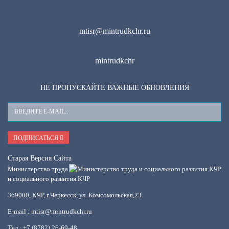
mtisr@mintrudkchr.ru
mintrudkchr
НЕ ПРОПУСКАЙТЕ ВАЖНЫЕ ОБНОВЛЕНИЯ
Ваш
E-
Mail
ПОДПИСАТЬСЯ
Старая Версия Сайта
Министерство труда
и социального развития КЧР
369000, КЧР, г.Черкесск, ул. Комсомольская,23
E-mail : mtisr@mintrudkchr.ru
Тел.: +7 (8782) 26-69-48