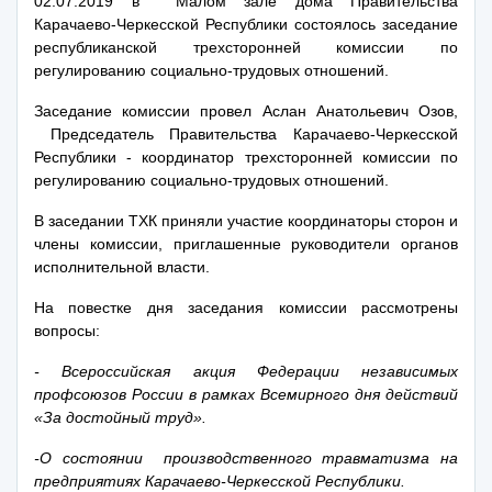
02.07.2019 в Малом зале дома Правительства
Карачаево-Черкесской Республики состоялось заседание
республиканской трехсторонней комиссии по
регулированию социально-трудовых отношений.
Заседание комиссии провел Аслан Анатольевич Озов,
Председатель Правительства Карачаево-Черкесской
Республики - координатор трехсторонней комиссии по
регулированию социально-трудовых отношений.
В заседании ТХК приняли участие координаторы сторон и
члены комиссии, приглашенные руководители органов
исполнительной власти.
На повестке дня заседания комиссии рассмотрены
вопросы:
- Всероссийская акция Федерации независимых
профсоюзов России в рамках Всемирного дня действий
«За достойный труд».
-О состоянии производственного травматизма на
предприятиях Карачаево-Черкесской Республики.