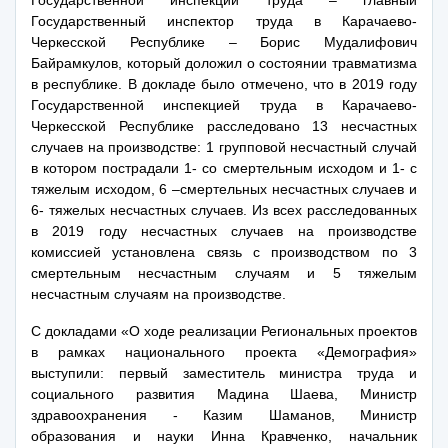
Государственной инспекции труда – главный
Государственный инспектор труда в Карачаево-
Черкесской Республике – Борис Мудалифович
Байрамкулов, который доложил о состоянии травматизма
в республике. В докладе было отмечено, что в 2019 году
Государственной инспекцией труда в Карачаево-
Черкесской Республике расследовано 13 несчастных
случаев на производстве: 1 групповой несчастный случай
в котором пострадали 1- со смертельным исходом и 1- с
тяжелым исходом, 6 –смертельных несчастных случаев и
6- тяжелых несчастных случаев. Из всех расследованных
в 2019 году несчастных случаев на производстве
комиссией установлена связь с производством по 3
смертельным несчастным случаям и 5 тяжелым
несчастным случаям на производстве.
С докладами «О ходе реализации Региональных проектов
в рамках национального проекта «Демография»
выступили: первый заместитель министра труда и
социального развития Мадина Шаева, Министр
здравоохранения - Казим Шаманов, Министр
образования и науки Инна Кравченко, начальник