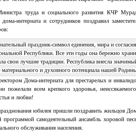
инистра труда и социального развития КЧР Мура
 дома-интерната и сотрудников поздравил заместит
ов:
нательный праздник-символ единения, мира и согласи
нальной Республики. Все эти годы она бережно храни
а свои лучшие традиции. Республика внесла значимый
 материального и духовного потенциала нашей Родин
ректором Дома-интерната для престарелых и инвалид
ни пожелали всем крепкого здоровья, неиссякаемого
стья и любви!
празднования юбилея пришли поздравить жильцов Дом
й программой самодеятельный ансамбль хоровой пес
ального обслуживания населения.