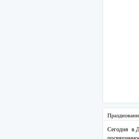
Праздновани
Сегодня в Д
посвященное