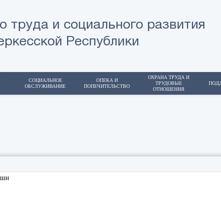
о труда и социального развития
еркесской Республики
ОХРАНА ТРУДА И
Я
СОЦИАЛЬНОЕ
ОПЕКА И
ТРУДОВЫЕ
ПОД
ОБСЛУЖИВАНИЕ
ПОПЕЧИТЕЛЬСТВО
ОТНОШЕНИЯ