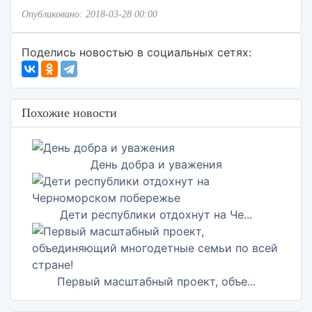
Опубликовано: 2018-03-28 00:00
Поделись новостью в социальных сетях:
Похожие новости
День добра и уважения
Дети республики отдохнут на Че...
Первый масштабный проект, объе...