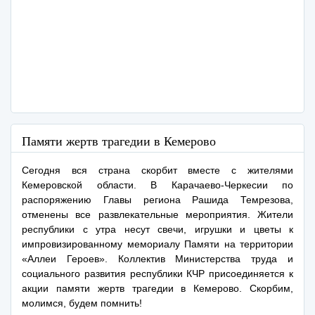
Памяти жертв трагедии в Кемерово
Сегодня вся страна cкорбит вместе с жителями
Кемеровской области. В Карачаево-Черкесии по
распоряжению Главы региона Рашида Темрезова,
отменены все развлекательные мероприятия. Жители
республики с утра несут свечи, игрушки и цветы к
импровизированному мемориалу Памяти на территории
«Аллеи Героев». Коллектив Министерства труда и
социального развития республики КЧР присоединяется к
акции памяти жертв трагедии в Кемерово. Скорбим,
молимся, будем помнить!