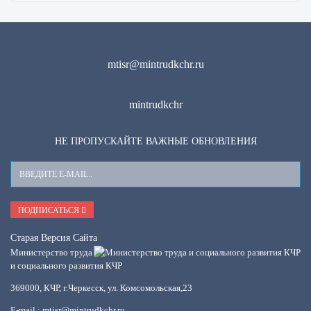
mtisr@mintrudkchr.ru
mintrudkchr
НЕ ПРОПУСКАЙТЕ ВАЖНЫЕ ОБНОВЛЕНИЯ
Ваш
E-
Mail
ПОДПИСАТЬСЯ
Старая Версия Сайта
Министерство труда
и социального развития КЧР
369000, КЧР, г.Черкесск, ул. Комсомольская,23
E-mail : mtisr@mintrudkchr.ru