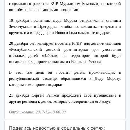
социального развития КЧР Мурадином Кемовым, на которой
они обменялись памятными подарками.
19 декабря посланник Деда Мороза отправился в станицы
Зеленчукская и Преградная, чтобы познакомиться с детьми и
вручить им в преддверии Нового Года памятные подарки.
20 декабря он планирует посетить РГКУ для детей-инвалидов
«Республиканский детский дом-интернат для умственно
отсталых детей «Забота», на территории которой будет
посажена елка, привезенная им из Великого Устюга.
В этот же день он посетит детей, проживающих в
республиканской столице, обратившихся к Деду Морозу,
которым тоже привез подарки.
21 декабря Сергей Рычков продолжит свое путешествие в
другие регионы к детям, которые с нетерпением его ждут.
Опубликовано: 2017-12-19 00:00
Поделись новостью в социальных сетях: