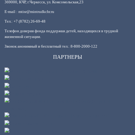
369000, КЧР, г.Черкесск, ул. Комсомольская,23
E-mail : mtisr@mintrudkchr.ru
Тел.: +7 (8782) 26-69-48
Телефон доверия фонда поддержки детей, находящихся в трудной
жизненной ситуации.
Звонок анонимный и бесплатный тел.: 8-800-2000-122
ПАРТНЕРЫ