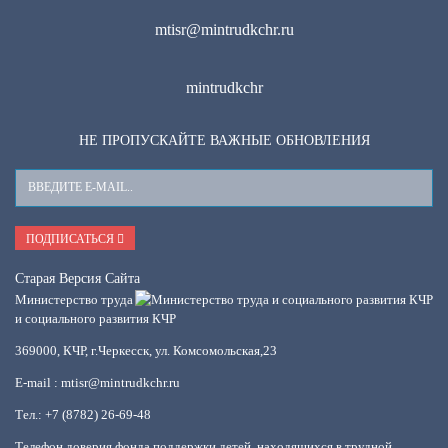
mtisr@mintrudkchr.ru
mintrudkchr
НЕ ПРОПУСКАЙТЕ ВАЖНЫЕ ОБНОВЛЕНИЯ
Ваш
E-
Mail
ПОДПИСАТЬСЯ
Старая Версия Сайта
Министерство труда
и социального развития КЧР
369000, КЧР, г.Черкесск, ул. Комсомольская,23
E-mail : mtisr@mintrudkchr.ru
Тел.: +7 (8782) 26-69-48
Телефон доверия фонда поддержки детей, находящихся в трудной