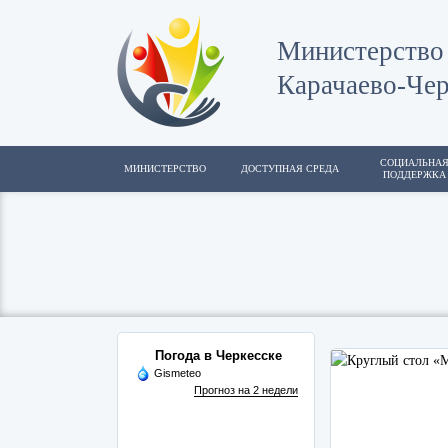
Министерство 
Карачаево-Чер
СОЦИАЛЬНА
МИНИСТЕРСТВО
ДОСТУПНАЯ СРЕДА
ПОДДЕРЖКА
Погода в Черкесске
Gismeteo
Прогноз на 2 недели