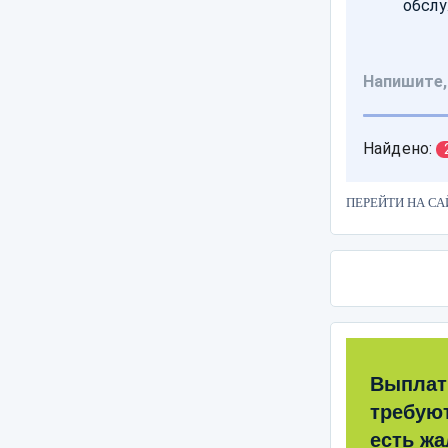
ПЕРЕЙТИ НА СА
Выплат
требую
есть жа