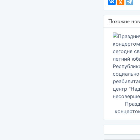
Похожие нов
Праз
концертом