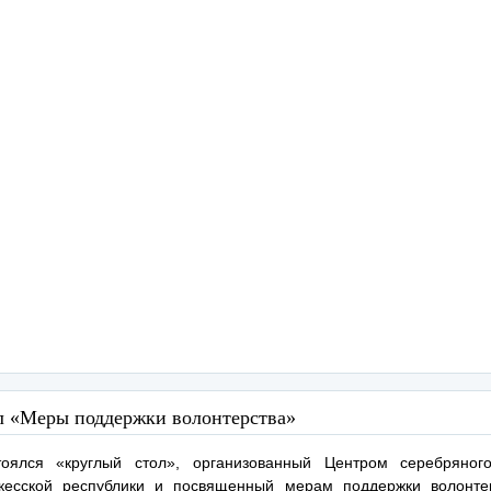
л «Меры поддержки волонтерства»
тоялся «круглый стол», организованный Центром серебряного
ркесской республики и посвященный мерам поддержки волонте