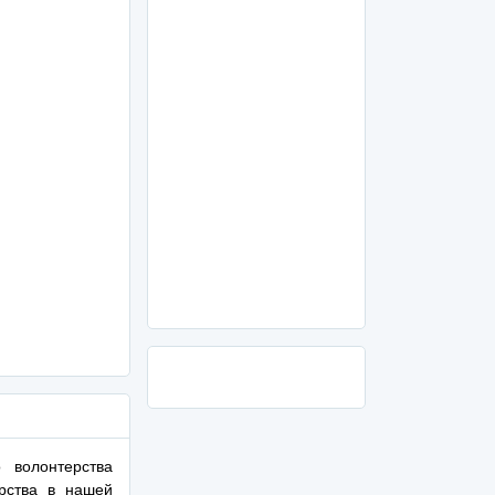
 волонтерства
рства в нашей