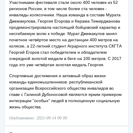
Участниками фестиваля стали около 400 человек из 52
регионов России, в том числе более ста человек -
инвалиды колясочники. Наша команда в составе Мурата
Джемакулова, Георгия Егорова и Керама Темирджанова
продемонстрировала настоящий бойцовский характер и
несгибаемую волю к победе. Мурат Джемакулов занял
почетное четвёртое место на дистанции 400 метров на
коляске, а 22-летний студент Аграрного института СКГТА
Георгий Егоров стал победителем и обладателем
очередной золотой медали в беге на 100 метров. С 2017
года это уже четвёртая золотая медаль Георгия.
Спортивные достижения и активный образ жизни
команды единомышленников республиканской
организации Всероссийского общества инвалидов во
главе с Галиной Дубоносовой являются ярким примером
интеграции "особых" людей в полноценную социальную
жизнь общества.
Опубликовано: 2021-09-14 00:00