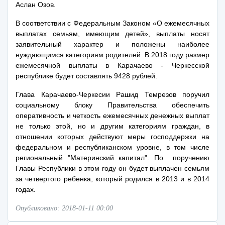
Аслан Озов.
В соответствии с Федеральным Законом «О ежемесячных
выплатах семьям, имеющим детей», выплаты носят
заявительный характер и положены наиболее
нуждающимся категориям родителей. В 2018 году размер
ежемесячной выплаты в Карачаево - Черкесской
республике будет составлять 9428 рублей.
Глава Карачаево-Черкесии Рашид Темрезов поручил
социальному блоку Правительства обеспечить
оперативность и четкость ежемесячных денежных выплат
не только этой, но и другим категориям граждан, в
отношении которых действуют меры господдержки на
федеральном и республиканском уровне, в том числе
региональный "Материнский капитал". По поручению
Главы Республики в этом году он будет выплачен семьям
за четвертого ребенка, который родился в 2013 и в 2014
годах.
Опубликовано: 2018-01-11 00:00