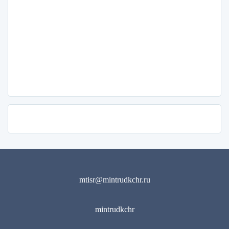
mtisr@mintrudkchr.ru
mintrudkchr