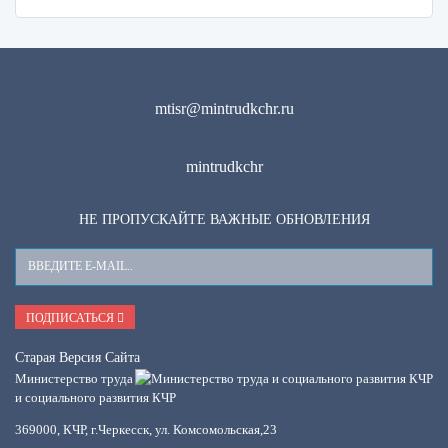
mtisr@mintrudkchr.ru
mintrudkchr
НЕ ПРОПУСКАЙТЕ ВАЖНЫЕ ОБНОВЛЕНИЯ
Ваш
E-
Mail
ПОДПИСАТЬСЯ
Старая Версия Сайта
Министерство труда
и социального развития КЧР
369000, КЧР, г.Черкесск, ул. Комсомольская,23