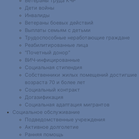
Ветераны труда КЧР
Дети войны
Инвалиды
Ветераны боевых действий
Выплаты семьям с детьми
Трудоспособные неработающие граждане
Реабилитированные лица
"Почетный донор"
ВИЧ-инфицированные
Социальная стипендия
Собственники жилых помещений достигшие
возраста 70 и более лет
Социальный контракт
Догазификация
Социальная адаптация мигрантов
Социальное обслуживание
Подведомственные учреждения
Активное долголетие
Ранняя помощь