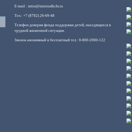
E-mail : mtisr@mintrudkchr.ru
Тел.: +7 (8782) 26-69-48
Телефон доверия фонда поддержки детей, находящихся в
трудной жизненной ситуации.
Звонок анонимный и бесплатный тел.: 8-800-2000-122