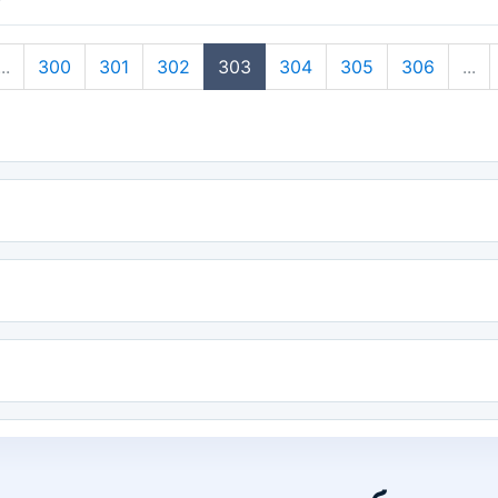
...
300
301
302
303
304
305
306
...