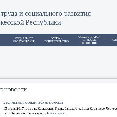
труда и социального развития
кесской Республики
ОХРАНА ТРУДА И
Я
СОЦИАЛЬНОЕ
ОПЕКА И
ТРУДОВЫЕ
ПОД
ОБСЛУЖИВАНИЕ
ПОПЕЧИТЕЛЬСТВО
ОТНОШЕНИЯ
Е НОВОСТИ
Бесплатная юридическая помощь
15 июня 2017 года в п. Кавказском Прикубанского района Карачаево-Черкес
Республики состоится вые...
Читать далее...