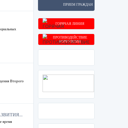
ПРИЕМ ГРАЖДАН
ГОРЯЧАЯ ЛИНИЯ
оциальных
ПРОТИВОДЕЙСТВИЕ
КОРРУПЦИИ
едения Второго
ВИТИЯ...
е время