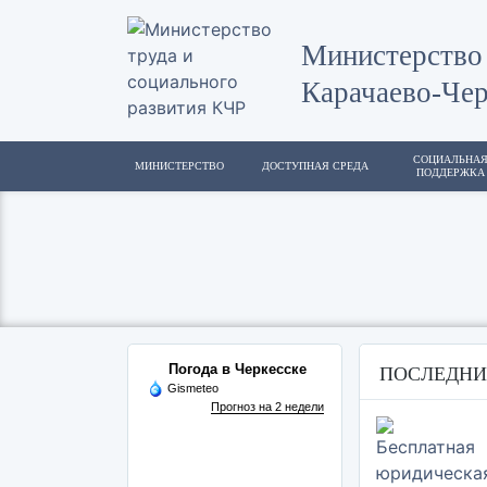
Министерство 
Карачаево-Чер
СОЦИАЛЬНА
МИНИСТЕРСТВО
ДОСТУПНАЯ СРЕДА
ПОДДЕРЖКА
Погода в Черкесске
ПОСЛЕДНИ
Gismeteo
Прогноз на 2 недели