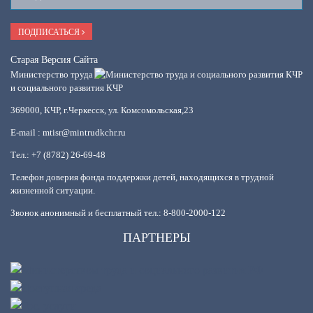
E-
Mail
ПОДПИСАТЬСЯ
Старая Версия Сайта
Министерство труда
и социального развития КЧР
369000, КЧР, г.Черкесск, ул. Комсомольская,23
E-mail : mtisr@mintrudkchr.ru
Тел.: +7 (8782) 26-69-48
Телефон доверия фонда поддержки детей, находящихся в трудной
жизненной ситуации.
Звонок анонимный и бесплатный тел.: 8-800-2000-122
ПАРТНЕРЫ