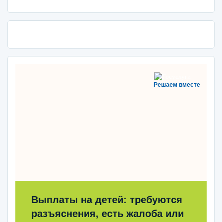
Решаем вместе
Выплаты на детей: требуются
разъяснения, есть жалоба или