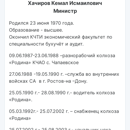
Хачиров Кемал Исмаилович
Министр
Родился 23 июня 1970 года.
Образование - высшее.
Окончил КЧТИ экономический факультет по
специальности бухучёт и аудит.
09.06.1987-23.06.1988 –разнорабочий колхоза
«Родина» КЧАО с. Чапаевское
27.06.1988 -19.05.1990 г. –служба во внутренних
войсках СА в г. Ростов-на –Дону.
25.05.1990 г.- 28.08.1990 г.- водитель колхоза
«Родина».
05.03.1992г.- 25.07.2002 г. – снабженец колхоза
«Родина»
25.07.2002 г.- 25.08.2003 г.- начальник цеха