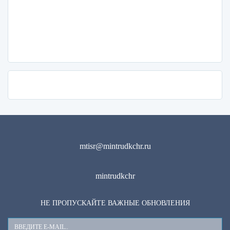
mtisr@mintrudkchr.ru
mintrudkchr
НЕ ПРОПУСКАЙТЕ ВАЖНЫЕ ОБНОВЛЕНИЯ
Ваш