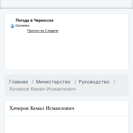
Погода в Черкесске
Gismeteo
Прогноз на 2 недели
Главная
Министерство
Руководство
Хачиров Кемал Исмаилович
Хачиров Кемал Исмаилович