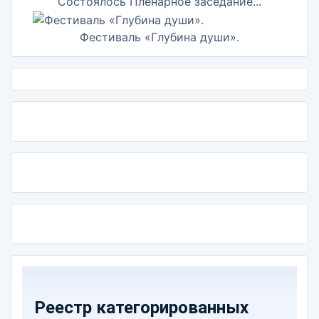
Состоялось Пленарное заседание...
Фестиваль «Глубина души».