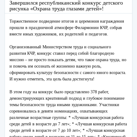
Завершился республиканский конкурс детского
рисунка «Охрана труда глазами детей»!
Торжественное подведение итогов и церемония награждения
прошли в праздничной атмосфере Филармонии КЧР, собрав
вместе юных художников, их родителей и педагогов.
Организованный Министерством труда и социального
развития КЧР, конкурс ставил перед собой благородную
миссию – не просто показать детям, что такое охрана труда, но
и помочь им осознать её жизненно важную роль,
сформировать культуру безопасности с самого юного возраста.
И нужно отметить, эта цель была достигнута!
В этом году на конкурс было представлено 378 работ,
демонстрирующих креативный подход и глубокое понимание
темы безопасности труда юными художниками. Участники
соревновались в девяти номинациях, охватывающих
различные возрастные группы: * «Лучшая конкурсная работа
среди детей в возрасте до 7 лет»; * «Лучшая конкурсная работа
среди детей в возрасте от 7 до 10 лет»; * «Лучшая конкурсная
работа среди детей в возрасте от 11 до 15 лет»; * «Креативный