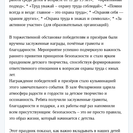
подход»; * «Труд уважай – охрану труда соблюдай»; * «Помни
всегда и везде: главное – это охрана труда»; * «Охраняя себя —
храним других»; * «Охрана труда в знаках и символах»; * «За
активное участие» (для образовательных организаций).
В торжественной обстановке победителям и призёрам были
вручены заслуженные награды, почётные грамоты и
благодарности. Мероприятие успешно подчеркнуло важность
раннего привития принципов безопасности и стало ярким
праздником детского творчества, способствуя формированию
ответственного отношения к вопросам охраны труда с юных
лет.
Награждение победителей и призёров стало кульминацией
этого замечательного события. В зале Филармонии царила
атмосфера радости и гордости за детское творчество и
осознанность. Ребята получили заслуженные грамоты,
благодарности и подарки, а их работы ещё раз напомнили
всем присутствующим: безопасность – это не просто правила,
это образ жизни, который начинается с детства.
Этот праздник показал, как важно вкладывать в наших детей