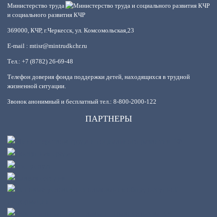
Министерство труда
и социального развития КЧР
369000, КЧР, г.Черкесск, ул. Комсомольская,23
E-mail : mtisr@mintrudkchr.ru
Тел.: +7 (8782) 26-69-48
Телефон доверия фонда поддержки детей, находящихся в трудной
жизненной ситуации.
Звонок анонимный и бесплатный тел.: 8-800-2000-122
ПАРТНЕРЫ