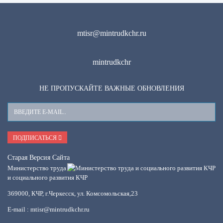
mtisr@mintrudkchr.ru
mintrudkchr
НЕ ПРОПУСКАЙТЕ ВАЖНЫЕ ОБНОВЛЕНИЯ
Ваш
E-
Mail
ПОДПИСАТЬСЯ
Старая Версия Сайта
Министерство труда
и социального развития КЧР
369000, КЧР, г.Черкесск, ул. Комсомольская,23
E-mail : mtisr@mintrudkchr.ru