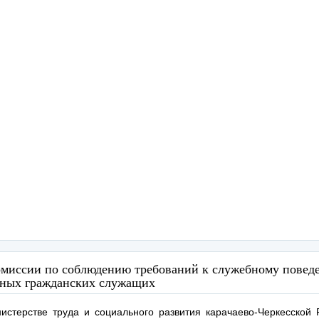
омиссии по соблюдению требований к служебному повед
нных гражданских служащих
истерстве труда и социального развития карачаево-Черкесской 