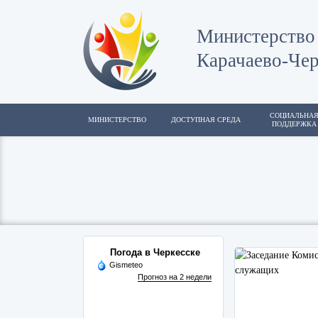
Министерство 
Карачаево-Чер
СОЦИАЛЬНА
МИНИСТЕРСТВО
ДОСТУПНАЯ СРЕДА
ПОДДЕРЖКА
Погода в Черкесске
Gismeteo
Прогноз на 2 недели