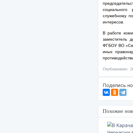
председатель
социального 
служебному по
интересов.
В работе коми
заместитель 
ФГБОУ ВО «Сев
иных правона
противодейств
Опубликовано: 2
Поделись но
Похожие нов