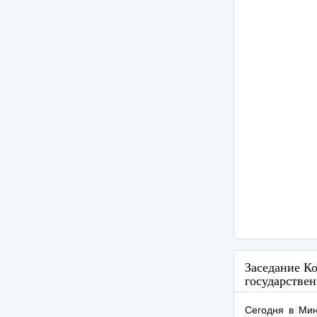
Заседание К
государстве
Сегодня в Мин