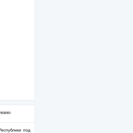
ению
Республики под