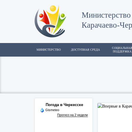
Министерство 
Карачаево-Чер
СОЦИАЛЬНА
МИНИСТЕРСТВО
ДОСТУПНАЯ СРЕДА
ПОДДЕРЖКА
Погода в Черкесске
Gismeteo
Прогноз на 2 недели