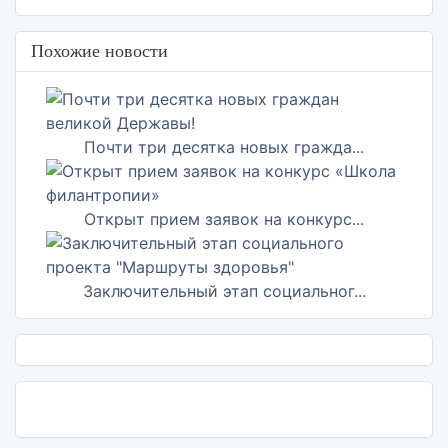
Похожие новости
Почти три десятка новых гражда...
Открыт прием заявок на конкурс...
Заключительный этап социальног...