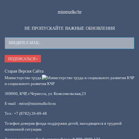
mintrudkchr
НЕ ПРОПУСКАЙТЕ ВАЖНЫЕ ОБНОВЛЕНИЯ
Ваш
E-
Mail
ПОДПИСАТЬСЯ
Старая Версия Сайта
Министерство труда
и социального развития КЧР
369000, КЧР, г.Черкесск, ул. Комсомольская,23
E-mail : mtisr@mintrudkchr.ru
Тел.: +7 (8782) 26-69-48
Телефон доверия фонда поддержки детей, находящихся в трудной
жизненной ситуации.