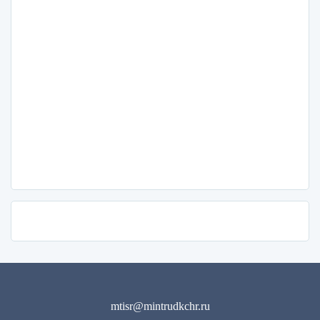
mtisr@mintrudkchr.ru