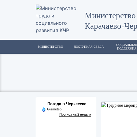
Министерство 
Карачаево-Чер
СОЦИАЛЬНА
МИНИСТЕРСТВО
ДОСТУПНАЯ СРЕДА
ПОДДЕРЖКА
Погода в Черкесске
Gismeteo
Прогноз на 2 недели