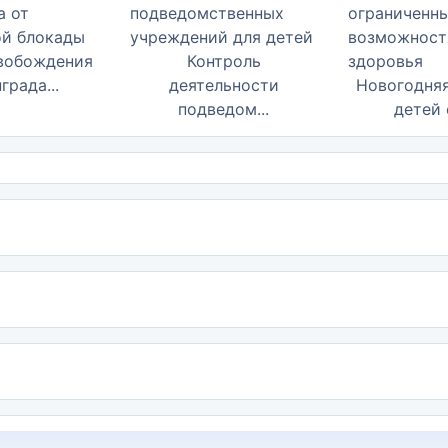
свобождения
Контроль
града...
деятельности
Новогодняя
подведом...
детей с