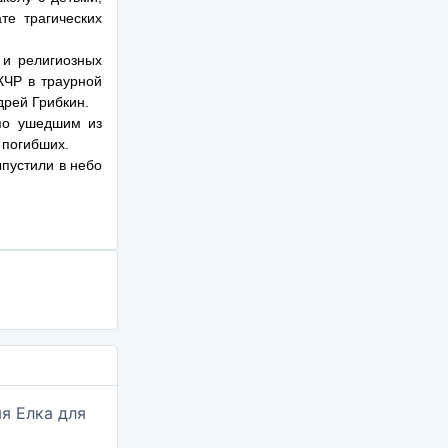
те трагических
 и религиозных
КЧР в траурной
рей Грибкин.
 по ушедшим из
 погибших.
пустили в небо