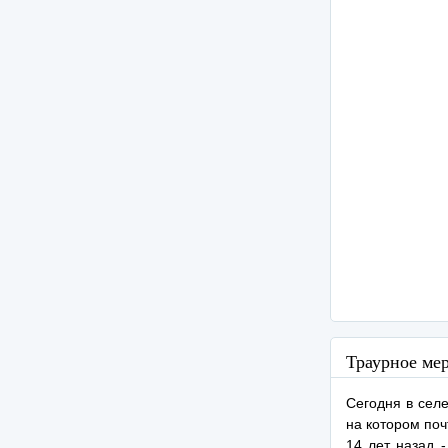
Траурное ме
Сегодня в селе
на котором поч
14 лет назад 