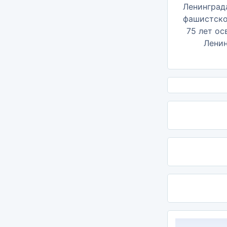
75 лет о
Ленин