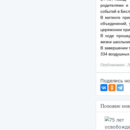
родителями и 
событий в Бесл
В митинге при
объединений, 
церемонии при
В ходе прошед
жизни школьник
В завершении 
334 воздушных 
Опубликовано: 2
Поделись но
Похожие нов