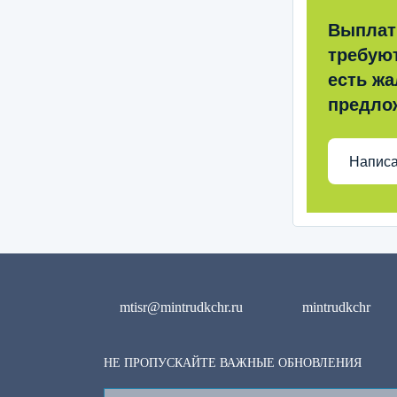
Выплат
требую
есть жа
предло
Написа
mtisr@mintrudkchr.ru
mintrudkchr
НЕ ПРОПУСКАЙТЕ ВАЖНЫЕ ОБНОВЛЕНИЯ