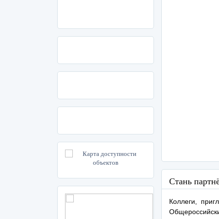
Стань партн
Коллеги, при
Общероссийски