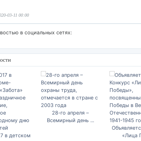
020-03-11 00:00
востью в социальных сетях:
ости
28-го апреля –
Всемирный день ...
Объявляетс
17 в детском
«Лица П