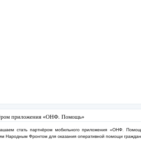
ёром приложения «ОНФ. Помощь»
глашаем стать партнёром мобильного приложения «ОНФ. Помощь
м Народным Фронтом для оказания оперативной помощи граждан