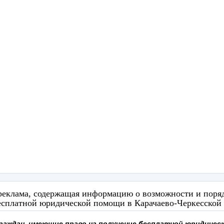
реклама, содержащая информацию о возможности и поря
есплатной юридической помощи в Карачаево-Черкесской
раждан, имеющие право на получение бесплатной юридичес