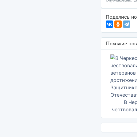
Опубликовано: 2
Поделись но
Похожие нов
В Че
чествовал