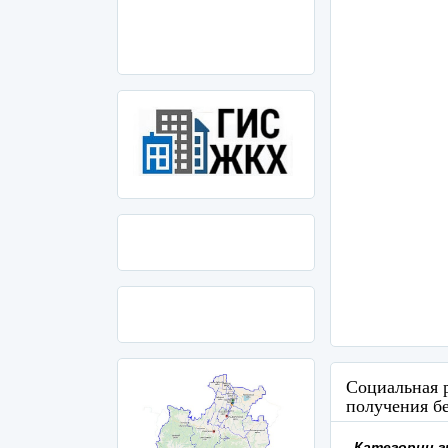
Социальная 
получения б
Категории г