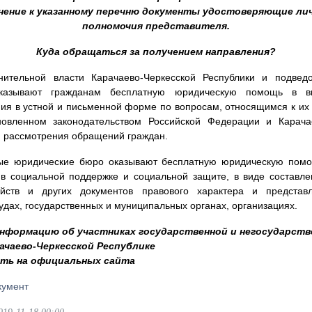
нение к указанному перечню документы удостоверяющие ли
полномочия представителя.
Куда обращаться за получением направления?
нительной власти Карачаево-Черкесской Республики и подвед
казывают гражданам бесплатную юридическую помощь в в
ния в устной и письменной форме по вопросам, относящимся к их 
новленном законодательством Российской Федерации и Карача
я рассмотрения обращений граждан.
ные юридические бюро оказывают бесплатную юридическую помо
 социальной поддержке и социальной защите, в виде составле
айств и других документов правового характера и представ
удах, государственных и муниципальных органах, организациях.
нформацию об участниках государственной и негосударств
ачаево-Черкесской Республике
ть на официальных сайта
кумент