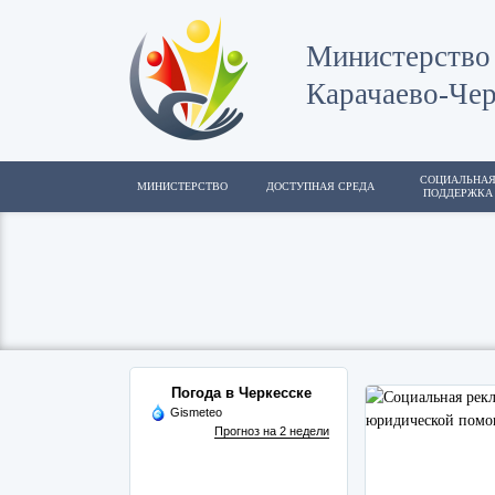
Министерство 
Карачаево-Чер
СОЦИАЛЬНА
МИНИСТЕРСТВО
ДОСТУПНАЯ СРЕДА
ПОДДЕРЖКА
Погода в Черкесске
Gismeteo
Прогноз на 2 недели