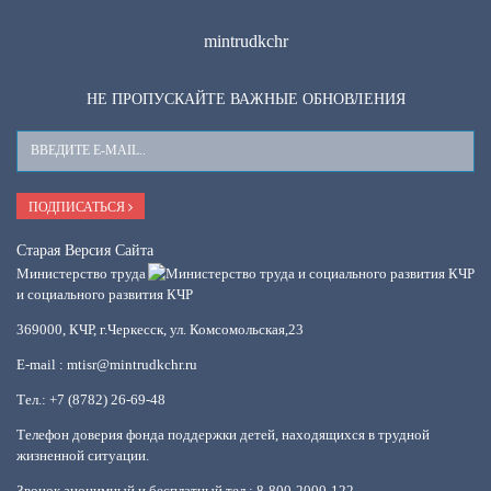
mintrudkchr
НЕ ПРОПУСКАЙТЕ ВАЖНЫЕ ОБНОВЛЕНИЯ
Ваш
E-
Mail
ПОДПИСАТЬСЯ
Старая Версия Сайта
Министерство труда
и социального развития КЧР
369000, КЧР, г.Черкесск, ул. Комсомольская,23
E-mail : mtisr@mintrudkchr.ru
Тел.: +7 (8782) 26-69-48
Телефон доверия фонда поддержки детей, находящихся в трудной
жизненной ситуации.
Звонок анонимный и бесплатный тел.: 8-800-2000-122