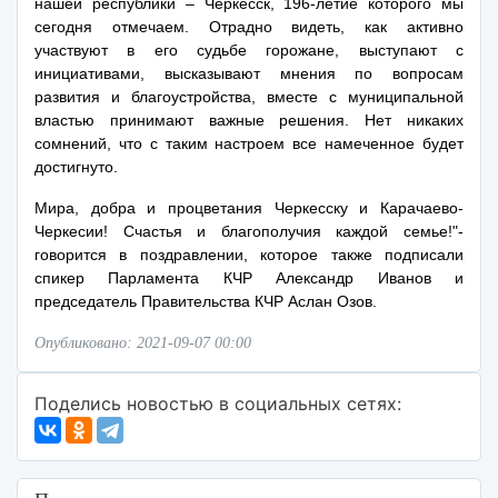
нашей республики – Черкесск, 196-летие которого мы
сегодня отмечаем. Отрадно видеть, как активно
участвуют в его судьбе горожане, выступают с
инициативами, высказывают мнения по вопросам
развития и благоустройства, вместе с муниципальной
властью принимают важные решения. Нет никаких
сомнений, что с таким настроем все намеченное будет
достигнуто.
Мира, добра и процветания Черкесску и Карачаево-
Черкесии! Счастья и благополучия каждой семье!"-
говорится в поздравлении, которое также подписали
спикер Парламента КЧР Александр Иванов и
председатель Правительства КЧР Аслан Озов.
Опубликовано: 2021-09-07 00:00
Поделись новостью в социальных сетях: