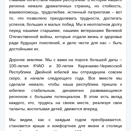
региона немало драматичных страниц, но стойкость,
взаимопомощь, трудолюбие, истинный патриотизм – вот
то, что позволяло преодолевать трудности, достигать
успехов, больших и малых побед. Мы в неоплатном долгу
перед нашими старшими, нашими ветеранами Великой
Отечественной войны, которые отдали жизнь и здоровье
ради будущих поколений, и дело чести для нас – быть
достойными их.
Дорогие земляки. Мы с вами на пороге большой даты –
100-летия КЧАО и 30-летия Карачаево-Черкесской
Республики. Двойной юбилей мы отпразднуем совсем
скоро, в начале следующего года. Все вместе мы
сделали немало, чтобы наша республика пришла к
юбилею стабильным, динамично развивающимся
регионом с большим потенциалом. В этом есть вклад
каждого, кто, трудясь на своем месте, реализуя свои
таланты, воспитывая детей, движется вперед.
Мы видим, как с каждым годом преображается,
становится краше и комфортнее для жизни и столица