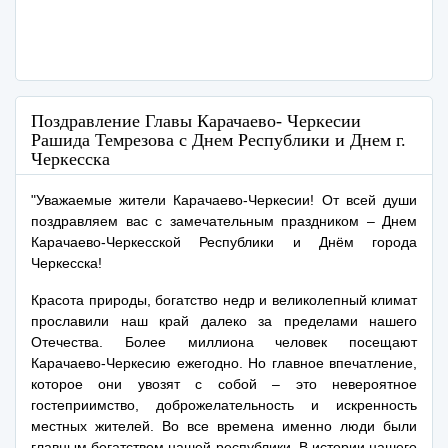
Поздравление Главы Карачаево- Черкесии
Рашида Темрезова с Днем Республики и Днем г.
Черкесска
"Уважаемые жители Карачаево-Черкесии! От всей души
поздравляем вас с замечательным праздником – Днем
Карачаево-Черкесской Республики и Днём города
Черкесска!
Красота природы, богатство недр и великолепный климат
прославили наш край далеко за пределами нашего
Отечества. Более миллиона человек посещают
Карачаево-Черкесию ежегодно. Но главное впечатление,
которое они увозят с собой – это невероятное
гостеприимство, доброжелательность и искренность
местных жителей. Во все времена именно люди были
главным богатством нашей республики. В истории нашего