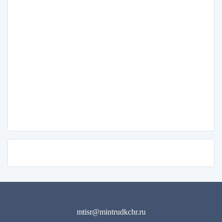
mtisr@mintrudkchr.ru