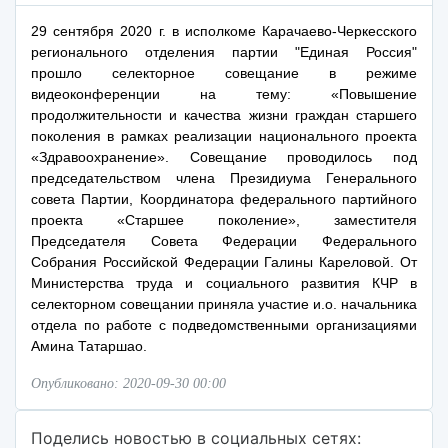
29 сентября 2020 г. в исполкоме Карачаево-Черкесского
регионального отделения партии "Единая Россия"
прошло селекторное совещание в режиме
видеоконференции на тему: «Повышение
продолжительности и качества жизни граждан старшего
поколения в рамках реализации национального проекта
«Здравоохранение». Совещание проводилось под
председательством члена Президиума Генерального
совета Партии, Координатора федерального партийного
проекта «Старшее поколение», заместителя
Председателя Совета Федерации Федерального
Собрания Российской Федерации Галины Кареловой. От
Министерства труда и социального развития КЧР в
селекторном совещании приняла участие и.о. начальника
отдела по работе с подведомственными организациями
Амина Татаршао.
Опубликовано: 2020-09-30 00:00
Поделись новостью в социальных сетях: