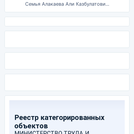
Семья Алакаева Али Казбулатови...