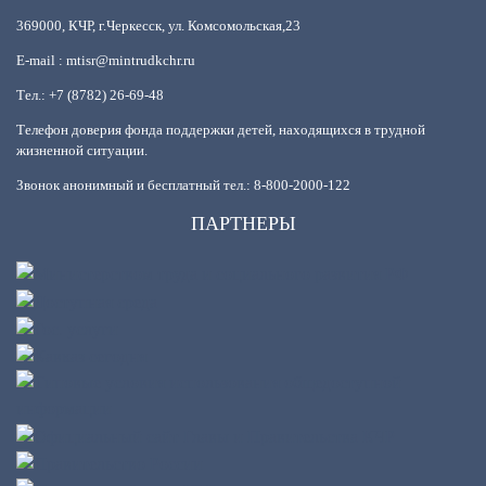
369000, КЧР, г.Черкесск, ул. Комсомольская,23
E-mail : mtisr@mintrudkchr.ru
Тел.: +7 (8782) 26-69-48
Телефон доверия фонда поддержки детей, находящихся в трудной
жизненной ситуации.
Звонок анонимный и бесплатный тел.: 8-800-2000-122
ПАРТНЕРЫ