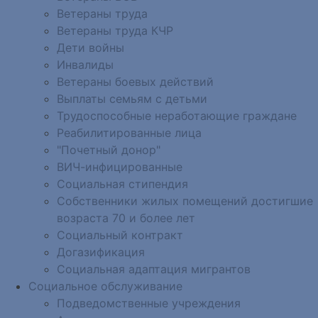
Ветераны труда
Ветераны труда КЧР
Дети войны
Инвалиды
Ветераны боевых действий
Выплаты семьям с детьми
Трудоспособные неработающие граждане
Реабилитированные лица
"Почетный донор"
ВИЧ-инфицированные
Социальная стипендия
Собственники жилых помещений достигшие
возраста 70 и более лет
Социальный контракт
Догазификация
Социальная адаптация мигрантов
Социальное обслуживание
Подведомственные учреждения