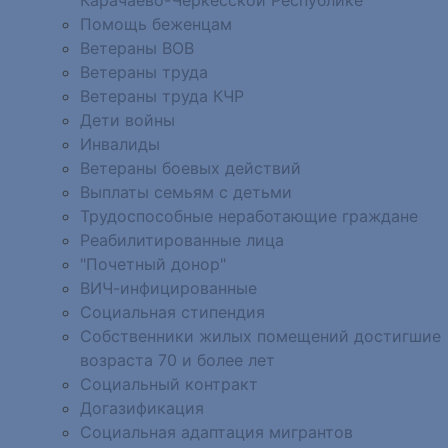
Помощь беженцам
Ветераны ВОВ
Ветераны труда
Ветераны труда КЧР
Дети войны
Инвалиды
Ветераны боевых действий
Выплаты семьям с детьми
Трудоспособные неработающие граждане
Реабилитированные лица
"Почетный донор"
ВИЧ-инфицированные
Социальная стипендия
Собственники жилых помещений достигшие
возраста 70 и более лет
Социальный контракт
Догазификация
Социальная адаптация мигрантов