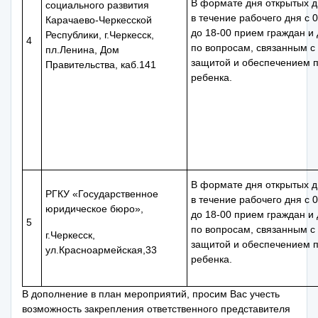
В формате дня открытых д
социального развития
в течение рабочего дня с 
Карачаево-Черкесской
до 18-00 прием граждан и
Республики, г.Черкесск,
4
по вопросам, связанным с
пл.Ленина, Дом
защитой и обеспечением 
Правительства, каб.141
ребенка.
В формате дня открытых д
РГКУ «Государственное
в течение рабочего дня с 
юридическое бюро»,
до 18-00 прием граждан и
5
по вопросам, связанным с
г.Черкесск,
защитой и обеспечением 
ул.Красноармейская,33
ребенка.
В дополнение в план мероприятий, просим Вас учесть
возможность закрепления ответственного представителя