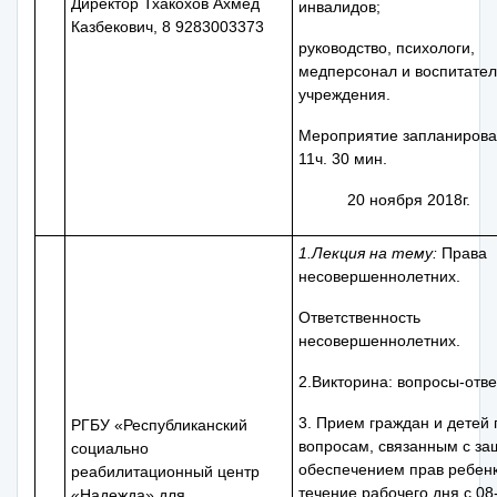
Директор Тхакохов Ахмед
инвалидов;
Казбекович, 8 9283003373
руководство, психологи,
медперсонал и воспитате
учреждения.
Мероприятие запланирова
11ч. 30 мин.
20 ноября 2018г.
1.Лекция на тему:
Права
несовершеннолетних.
Ответственность
несовершеннолетних.
2.Викторина: вопросы-отве
3. Прием граждан и детей 
РГБУ «Республиканский
вопросам, связанным с за
социально
обеспечением прав ребенк
реабилитационный центр
течение рабочего дня с 08
«Надежда» для