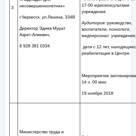
17-00 юрисконсультами
несовершеннолетних»
3
учреждения
г.Черкесск, ул.Ленина, 334В
Аудитория:
руководство,
Директор Эдиев Мурат
воспитатели, психологи,
Азрет-Алиевич,
медперсонал учреждения
8 928 381 0334
дети с 12 лет, находящиес
реабилитации в Центре.
Мероприятие запланирова
14 ч. 00 мин.
19 ноября 2018
Министерство труда и