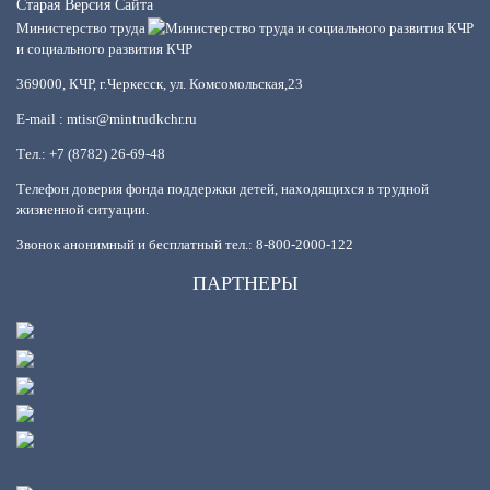
Старая Версия Сайта
Министерство труда
и социального развития КЧР
369000, КЧР, г.Черкесск, ул. Комсомольская,23
E-mail : mtisr@mintrudkchr.ru
Тел.: +7 (8782) 26-69-48
Телефон доверия фонда поддержки детей, находящихся в трудной
жизненной ситуации.
Звонок анонимный и бесплатный тел.: 8-800-2000-122
ПАРТНЕРЫ