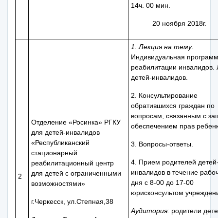
14ч. 00 мин.
20 ноября 2018г.
1. Лекция на тему:
Индивидуальная програм
реабилитации инвалидов. 
детей-инвалидов.
2. Консультирование
обратившихся граждан по
вопросам, связанным с за
Отделение «Росинка» РГКУ
обеспечением прав ребенк
для детей-инвалидов
«Республиканский
3. Вопросы-ответы.
стационарный
4. Прием родителей детей
реабилитационный центр
инвалидов в течение рабо
для детей с ограниченными
2
дня с 8-00 до 17-00
возможностями»
юрисконсультом учрежден
г.Черкесск, ул.Степная,38
Аудитория:
родители дете