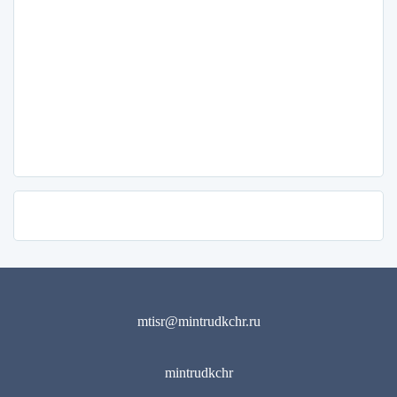
mtisr@mintrudkchr.ru
mintrudkchr