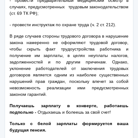
- провести предварительный медицинский осмотр в
случаях, предусмотренных трудовым законодательством
(ст. 69 ТК РФ);
- провести инструктаж по охране труда (ч. 2 ст. 212).
В ряде случаев стороны трудового договора в нарушение
закона намеренно не оформляют трудовой договор,
чтобы скрыть факт трудоустройства работника и
получение им зарплаты, в целях неуплаты налогов,
задолженностей и по другим причинам. Однако,
уклонение работодателей от заключения трудовых
договоров является одним из наиболее существенных
нарушений прав граждан, поскольку влечет за собой
невозможность реализации ими предусмотренных
законом гарантий.
Получаешь зарплату в конверте, работаешь
подпольно -
Отдыхаешь и болеешь за свой счет!
Только с белой зарплаты формируется ваша
будущая пенсия.