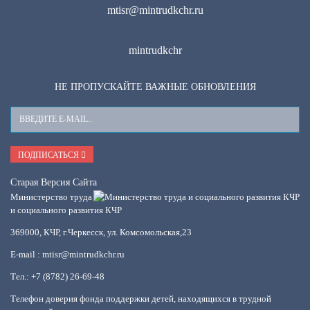
mtisr@mintrudkchr.ru
mintrudkchr
НЕ ПРОПУСКАЙТЕ ВАЖНЫЕ ОБНОВЛЕНИЯ
Ваш
E-
Mail
ПОДПИСАТЬСЯ
Старая Версия Сайта
Министерство труда
и социального развития КЧР
369000, КЧР, г.Черкесск, ул. Комсомольская,23
E-mail : mtisr@mintrudkchr.ru
Тел.: +7 (8782) 26-69-48
Телефон доверия фонда поддержки детей, находящихся в трудной