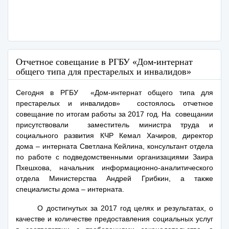
Отчетное совещание в РГБУ «Дом-интернат
общего типа для престарелых и инвалидов»
Сегодня в РГБУ «Дом-интернат общего типа для
престарелых и инвалидов» состоялось отчетное
совещание по итогам работы за 2017 год. На совещании
присутствовали заместитель министра труда и
социального развития КЧР Кемал Хачиров, директор
дома – интерната Светлана Кейлина, консультант отдела
по работе с подведомственными организациями Заира
Пхешхова, начальник информационно-аналитического
отдела Министерства Андрей Грибкин, а также
специалисты дома – интерната.
О достигнутых за 2017 год целях и результатах, о
качестве и количестве предоставления социальных услуг