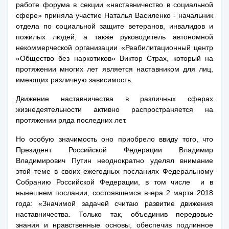
работе форума в секции «наставничество в социальной
сфере» приняла участие Наталья Василенко - начальник
отдела по социальной защите ветеранов, инвалидов и
пожилых людей, а также руководитель автономной
некоммерческой организации «Реабилитационный центр
«Общество без наркотиков» Виктор Страх, который на
протяжении многих лет является наставником для лиц,
имеющих различную зависимость.
Движение наставничества в различных сферах
жизнедеятельности активно распространяется на
протяжении ряда последних лет.
Но особую значимость оно приобрело ввиду того, что
Президент Российской Федерации Владимир
Владимирович Путин неоднократно уделял внимание
этой теме в своих ежегодных посланиях Федеральному
Собранию Российской Федерации, в том числе и в
нынешнем послании, состоявшемся вчера 2 марта 2018
года: «Значимой задачей считаю развитие движения
наставничества. Только так, объединив передовые
знания и нравственные основы, обеспечив подлинное