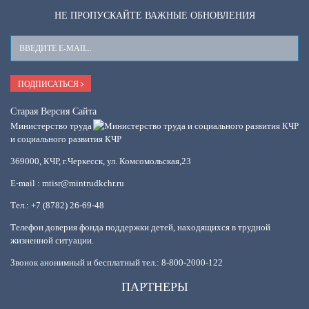
НЕ ПРОПУСКАЙТЕ ВАЖНЫЕ ОБНОВЛЕНИЯ
Ваш
E-
Mail
ПОДПИСАТЬСЯ
Старая Версия Сайта
Министерство труда
и социального развития КЧР
369000, КЧР, г.Черкесск, ул. Комсомольская,23
E-mail : mtisr@mintrudkchr.ru
Тел.: +7 (8782) 26-69-48
Телефон доверия фонда поддержки детей, находящихся в трудной
жизненной ситуации.
Звонок анонимный и бесплатный тел.: 8-800-2000-122
ПАРТНЕРЫ