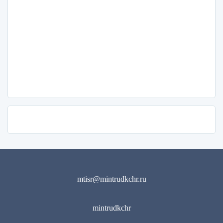
mtisr@mintrudkchr.ru
mintrudkchr