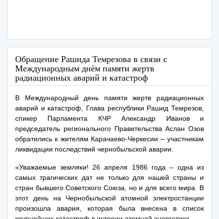
Обращение Рашида Темрезова в связи с
Международным днём памяти жертв
радиационных аварий и катастроф
В Международный день памяти жертв радиационных
аварий и катастроф, Глава республики Рашид Темрезов,
спикер Парламента КЧР Александр Иванов и
председатель регионального Правительства Аслан Озов
обратились к жителям Карачаево-Черкесии – участникам
ликвидации последствий чернобыльской аварии.
«Уважаемые земляки! 26 апреля 1986 года – одна из
самых трагических дат не только для нашей страны и
стран бывшего Советского Союза, но и для всего мира. В
этот день на Чернобыльской атомной электростанции
произошла авария, которая была внесена в список
крупнейших катастроф в истории атомной энергетики.