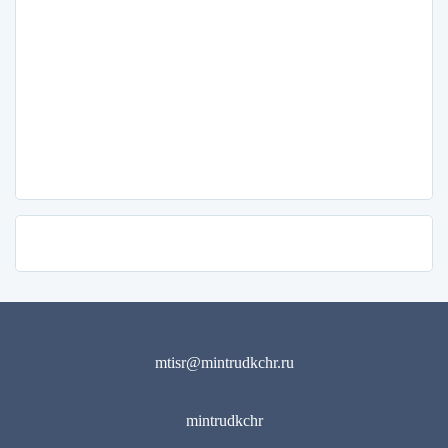
mtisr@mintrudkchr.ru
mintrudkchr