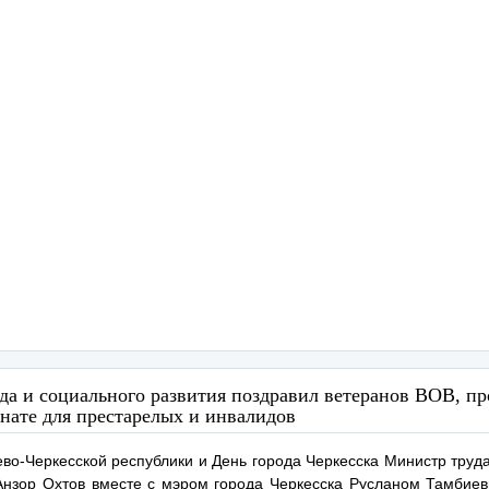
да и социального развития поздравил ветеранов ВОВ, 
нате для престарелых и инвалидов
во-Черкесской республики и День города Черкесска Министр труд
Анзор Охтов вместе с мэром города Черкесска Русланом Тамбие