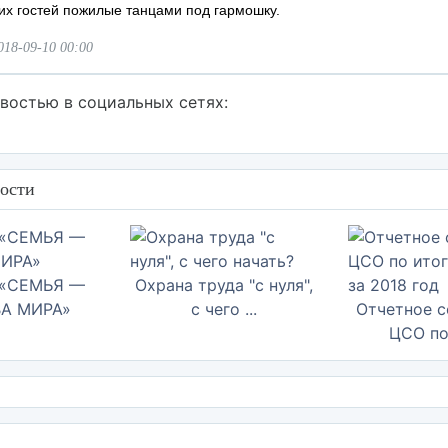
их гостей пожилые танцами под гармошку.
018-09-10 00:00
востью в социальных сетях:
ости
 «СЕМЬЯ —
Охрана труда "с нуля",
А МИРА»
с чего ...
Отчетное с
ЦСО по 