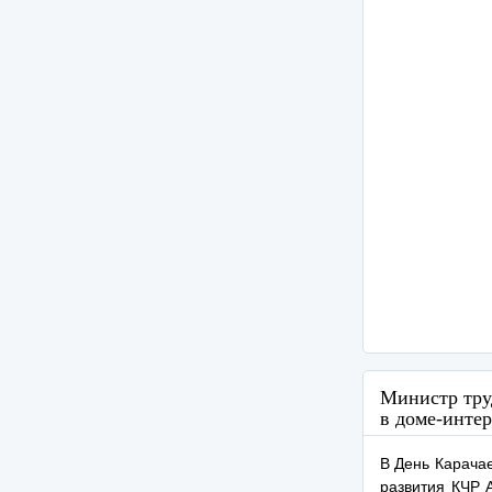
Министр тру
в доме-интер
В День Карачае
развития КЧР 