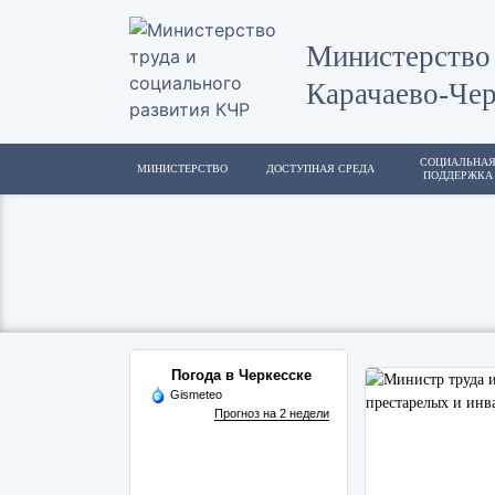
Министерство 
Карачаево-Чер
СОЦИАЛЬНА
МИНИСТЕРСТВО
ДОСТУПНАЯ СРЕДА
ПОДДЕРЖКА
Погода в Черкесске
Gismeteo
Прогноз на 2 недели