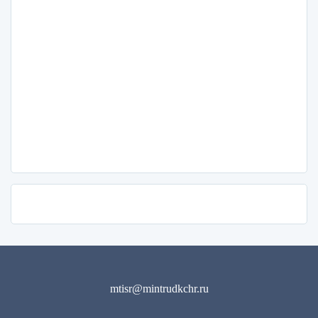
mtisr@mintrudkchr.ru