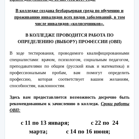
В колледже создана безбарьерная среда по обучению и
проживанию инвалидов всех видов заболеваний, в том
числе инвалидов-«колясочников».
В КОЛЛЕДЖЕ ПРОВОДИТСЯ РАБОТА ПО
ОПРЕДЕЛЕНИЮ (ВЫБОРУ) ПРОФЕССИИ
(ОВП)
В ходе тестирования, проводимого квалифицированными
специалистами: врачом, психологом, социальным педагогом,
преподавателями по общим (русский язык и математика) и
профессиональным пробам, вам помогут определить
профессию, которая соответствует вашим желаниям,
способностям, наклонностям.
Здесь вам предоставляется возможность досрочно быть
рекомендованным к зачислению в колледж.
Сроки работы
ОВП:
с 11 по 13 января; с 22 по 24
марта; с 14 по 16 июня;