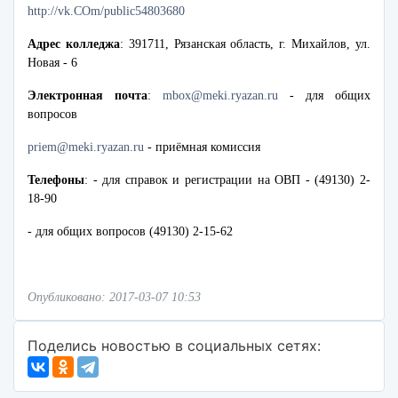
http://vk.COm/public54803680
Адрес колледжа
: 391711, Рязанская область, г. Михайлов, ул.
Новая - 6
Электронная почта
:
mbox@meki.ryazan.ru
- для общих
вопросов
priem@meki.ryazan.ru
- приёмная комиссия
Телефоны
: - для справок и регистрации на ОВП - (49130) 2-
18-90
- для общих вопросов (49130) 2-15-62
Опубликовано: 2017-03-07 10:53
Поделись новостью в социальных сетях: