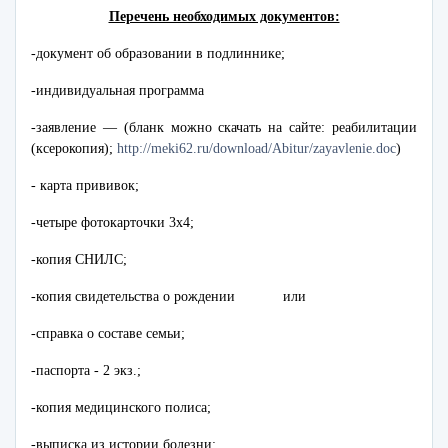
Перечень необходимых документов:
-документ об образовании в подлиннике;
-индивидуальная программа
-заявление — (бланк можно скачать на сайте: реабилитации
(ксерокопия);
http://meki62.ru/download/Abitur/zayavlenie.doc
)
- карта прививок;
-четыре фотокарточки 3x4;
-копия СНИЛС;
-копия свидетельства о рождении или
-справка о составе семьи;
-паспорта - 2 экз.;
-копия медицинского полиса;
-выписка из истории болезни;