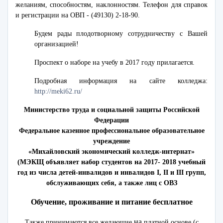
желаниям, способностям, наклонностям. Телефон для справок
и регистрации на ОВП - (49130) 2-18-90.
Будем рады плодотворному сотрудничеству с Вашей
организацией!
Проспект о наборе на учебу в 2017 году прилагается.
Подробная информация на сайте колледжа:
http://meki62.ru/
Министерство труда и социальной защиты Российской
Федерации
Федеральное казенное профессиональное образовательное
учреждение
«Михайловский экономический колледж-интернат»
(МЭКЩ объявляет набор студентов на 2017- 2018 учебный
год из числа детей-инвалидов и инвалидов I, II и III групп,
обслуживающих себя, а также лиц с ОВЗ
Обучение, проживание и питание бесплатное
на
Также принимаются все желающие
платной основе (с