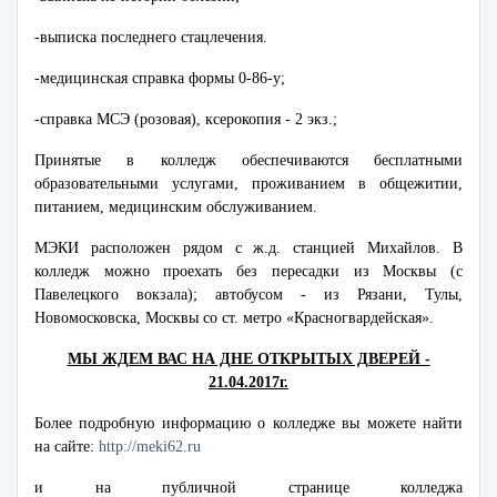
-выписка последнего стацлечения.
-медицинская справка формы 0-86-у;
-справка МСЭ (розовая), ксерокопия - 2 экз.;
Принятые в колледж обеспечиваются бесплатными
образовательными услугами, проживанием в общежитии,
питанием, медицинским обслуживанием.
МЭКИ расположен рядом с ж.д. станцией Михайлов. В
колледж можно проехать без пересадки из Москвы (с
Павелецкого вокзала); автобусом - из Рязани, Тулы,
Новомосковска, Москвы со ст. метро «Красногвардейская».
МЫ ЖДЕМ ВАС НА ДНЕ ОТКРЫТЫХ ДВЕРЕЙ -
21.04.2017г.
Более подробную информацию о колледже вы можете найти
на сайте:
http://meki62.ru
и на публичной странице колледжа