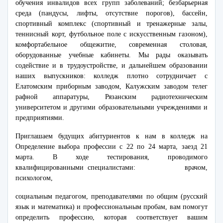
обучения инвалидов всех групп заболеваний; безбарьерная
среда (пандусы, лифты, отсутствие порогов), бассейн,
спортивный комплекс (спортивный и тренажерные залы,
теннисный корт, футбольное поле с искусственным газоном),
комфортабельное общежитие, современная столовая,
оборудованные учебные кабинеты. Мы рады оказывать
содействие и в трудоустройстве, и дальнейшем образовании
наших выпускников: колледж плотно сотрудничает с
Елатомским приборным заводом, Калужским заводом телег
рафной аппаратуры, Рязанским радиотехническим
университетом и другими образовательными учреждениями и
предприятиями.
Приглашаем будущих абитуриентов к нам в колледж на
Определение выбора профессии с 22 по 24 марта, заезд 21
марта. В ходе тестирования, проводимого
квалифицированными специалистами: врачом,
психологом,
социальным педагогом, преподавателями по общим (русский
язык и математика) и профессиональным пробам, вам помогут
определить профессию, которая соответствует вашим