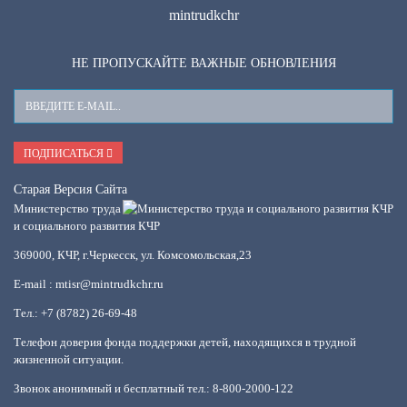
mintrudkchr
НЕ ПРОПУСКАЙТЕ ВАЖНЫЕ ОБНОВЛЕНИЯ
Ваш
E-
Mail
ПОДПИСАТЬСЯ
Старая Версия Сайта
Министерство труда
и социального развития КЧР
369000, КЧР, г.Черкесск, ул. Комсомольская,23
E-mail : mtisr@mintrudkchr.ru
Тел.: +7 (8782) 26-69-48
Телефон доверия фонда поддержки детей, находящихся в трудной
жизненной ситуации.
Звонок анонимный и бесплатный тел.: 8-800-2000-122