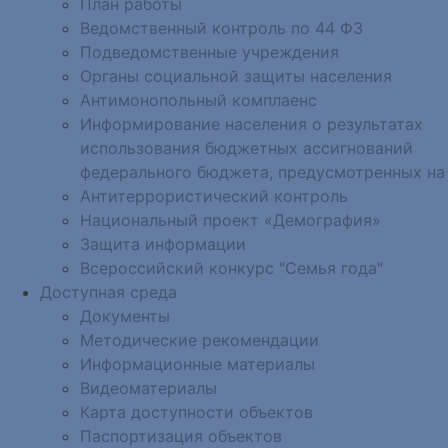
План работы
Ведомственный контроль по 44 ФЗ
Подведомственные учреждения
Органы социальной защиты населения
Антимонопольный комплаенс
Информирование населения о результатах
использования бюджетных ассигнований
федерального бюджета, предусмотренных на
Антитеррористический контроль
Национальный проект «Демография»
Защита информации
Всероссийский конкурс "Семья года"
Доступная среда
Документы
Методические рекомендации
Информационные материалы
Видеоматериалы
Карта доступности объектов
Паспортизация объектов