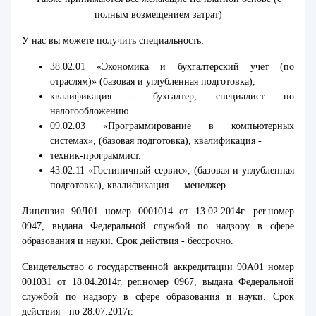
полным возмещением затрат)
У нас вы можете получить специальность:
38.02.01 «Экономика и бухгалтерский учет (по
отраслям)» (базовая и углубленная подготовка),
квалификация - бухгалтер, специалист по
налогообложению.
09.02.03 «Программирование в компьютерных
системах», (базовая подготовка), квалификация -
техник-программист.
43.02.11 «Гостиничный сервис», (базовая и углубленная
подготовка), квалификация — менеджер
Лицензия 90Л01 номер 0001014 от 13.02.2014г. per.номер
0947, выдана Федеральной службой по надзору в сфере
образования и науки. Срок действия - бессрочно.
Свидетельство о государственной аккредитации 90А01 номер
001031 от 18.04.2014г. рег.номер 0967, выдана Федеральной
службой по надзору в сфере образования и науки. Срок
действия - по 28.07.2017г.