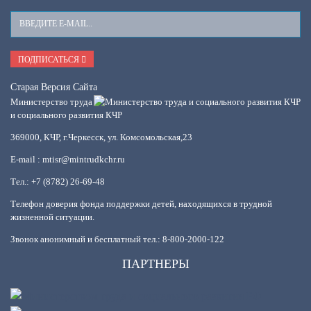
Ваш
E-
Mail
ПОДПИСАТЬСЯ
Старая Версия Сайта
Министерство труда
и социального развития КЧР
369000, КЧР, г.Черкесск, ул. Комсомольская,23
E-mail : mtisr@mintrudkchr.ru
Тел.: +7 (8782) 26-69-48
Телефон доверия фонда поддержки детей, находящихся в трудной
жизненной ситуации.
Звонок анонимный и бесплатный тел.: 8-800-2000-122
ПАРТНЕРЫ