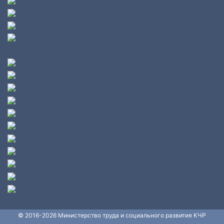
© 2016-2026 Министерство труда и социального развития КЧР