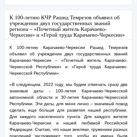
К 100-летию КЧР Рашид Темрезов объявил об
учреждении двух государственных званий
региона – «Почетный житель Карачаево-
Черкесии» и «Герой труда Карачаево-Черкесии»
К 100-летию Карачаево-Черкесии Рашид Темрезов
объявил об учреждении двух государственных званий
Карачаево-Черкесии – «Почетный житель Карачаево-
Черкесской Республики» и «Герой труда Карачаево-
Черкесской Республики».
«В следующем, 2022 году, мы будем отмечать сразу две
знаковые даты - 100-летия Карачаево-Черкесской
автономной области и 30-летия Карачаево-Черкесской
Республики. Эти даты, для меня лично – значимый повод
сделать еще больше для развития нашей республики.
Для каждого населенного пункта. Для каждого жителя
Карачаево-Черкесии и нашей любимой Российской
Федерации. Считаю, что наши земляки, труженики разных
поколений заслуживают того, чтобы их имена были